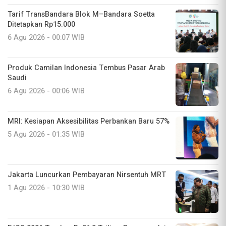
Tarif TransBandara Blok M–Bandara Soetta
Ditetapkan Rp15.000
6 Agu 2026 - 00:07 WIB
Produk Camilan Indonesia Tembus Pasar Arab
Saudi
6 Agu 2026 - 00:06 WIB
MRI: Kesiapan Aksesibilitas Perbankan Baru 57%
5 Agu 2026 - 01:35 WIB
Jakarta Luncurkan Pembayaran Nirsentuh MRT
1 Agu 2026 - 10:30 WIB