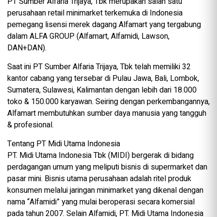
PT Sumber Alfaria Trijaya, Tbk merupakan salah satu
perusahaan retail minimarket terkemuka di Indonesia
pemegang lisensi merek dagang Alfamart yang tergabung
dalam ALFA GROUP (Alfamart, Alfamidi, Lawson,
DAN+DAN).
Saat ini PT Sumber Alfaria Trijaya, Tbk telah memiliki 32
kantor cabang yang tersebar di Pulau Jawa, Bali, Lombok,
Sumatera, Sulawesi, Kalimantan dengan lebih dari 18.000
toko & 150.000 karyawan. Seiring dengan perkembangannya,
Alfamart membutuhkan sumber daya manusia yang tangguh
& profesional.
Tentang PT Midi Utama Indonesia
PT. Midi Utama Indonesia Tbk (MIDI) bergerak di bidang
perdagangan umum yang meliputi bisnis di supermarket dan
pasar mini. Bisnis utama perusahaan adalah ritel produk
konsumen melalui jaringan minimarket yang dikenal dengan
nama “Alfamidi” yang mulai beroperasi secara komersial
pada tahun 2007. Selain Alfamidi, PT. Midi Utama Indonesia