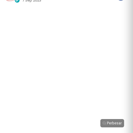
7 Sep 2023
Perbesar