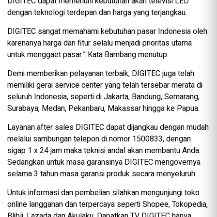
DIGITEC dapat memenuhi kebutuhan akan televisi LED
dengan teknologi terdepan dan harga yang terjangkau.
DIGITEC sangat memahami kebutuhan pasar Indonesia oleh
karenanya harga dan fitur selalu menjadi prioritas utama
untuk menggaet pasar.” Kata Bambang menutup.
Demi memberikan pelayanan terbaik, DIGITEC juga telah
memiliki gerai service center yang telah tersebar merata di
seluruh Indonesia, seperti di Jakarta, Bandung, Semarang,
Surabaya, Medan, Pekanbaru, Makassar hingga ke Papua.
Layanan after sales DIGITEC dapat dijangkau dengan mudah
melalui sambungan telepon di nomor 1500833, dengan
sigap 1 x 24 jam maka teknisi andal akan membantu Anda.
Sedangkan untuk masa garansinya DIGITEC mengovernya
selama 3 tahun masa garansi produk secara menyeluruh.
Untuk informasi dan pembelian silahkan mengunjungi toko
online langganan dan terpercaya seperti Shopee, Tokopedia,
Blibli, Lazada dan Akulaku. Dapatkan TV DIGITEC hanya