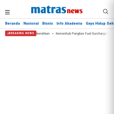
Beranda
Nasional
Bisnis
Info Akademia
Gaya Hidup Seh
Water Bombing Dikerahkan
Kemenhub Pangkas Fuel Surcharge Tiket Domest
BREAKING NEWS