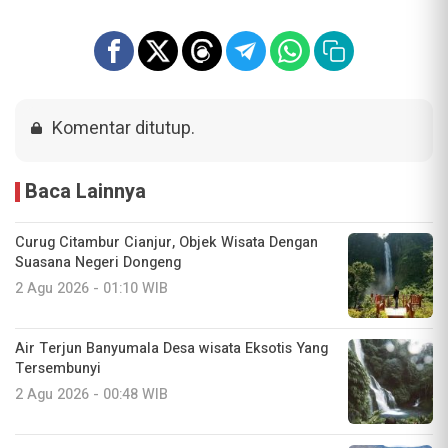
Komentar ditutup.
Baca Lainnya
Curug Citambur Cianjur, Objek Wisata Dengan
Suasana Negeri Dongeng
2 Agu 2026 - 01:10 WIB
Air Terjun Banyumala Desa wisata Eksotis Yang
Tersembunyi
2 Agu 2026 - 00:48 WIB