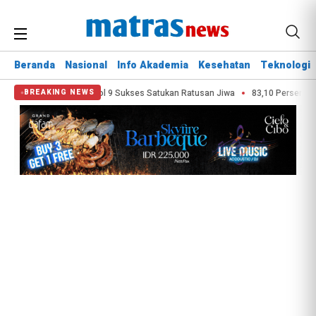
Beranda
Nasional
Info Akademia
Kesehatan
Teknologi
nung Kota Bekasi Vol 9 Sukses Satukan Ratusan Jiwa
83,10 Persen Pemud
BREAKING NEWS