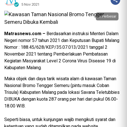
5 Nov 2021
Perbesar
Matrasnews.com –
Berdasarkan instruksi Menteri Dalam
Negeri nomor 57 tahun 2021 dan Keputusan Bupati Malang
Nomor : 188.45/628/KEP/35.07.013/2021 tanggal 2
November 2021 tentang Pemberlakuan Pembatasan
Kegiatan Masyarakat Level 2 Corona Virus Disease 19 di
Kabupaten Malang.
Maka objek dan daya tarik wisata alam di kawasan Taman
Nasional Bromo Tengger Semeru (pintu masuk Coban
Trisula) Kabupaten Malang pada lokasi Savana Teletubbies
DIBUKA dengan kuota 287 orang per hari dari pukul 06.00-
18.00 WIB.
Seperti biasa, untuk kunjungan wajib mengikuti syarat dan
ketentuan yang sudah ditampilkan pada website