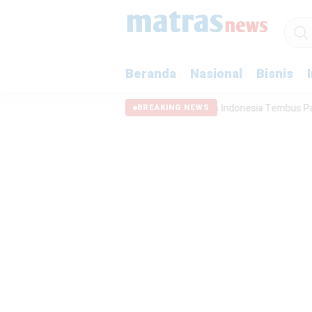
Beranda
Nasional
Bisnis
etapkan Rp15.000
Produk Camilan Indonesia Tembus Pasar Arab Sau
BREAKING NEWS