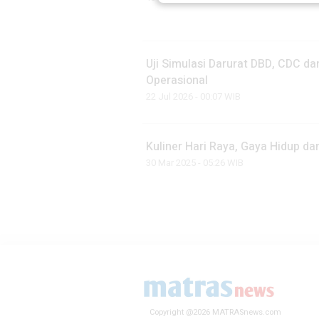
Uji Simulasi Darurat DBD, CDC d
Operasional
22 Jul 2026 - 00:07 WIB
Kuliner Hari Raya, Gaya Hidup da
30 Mar 2025 - 05:26 WIB
Copyright @2026 MATRASnews.com