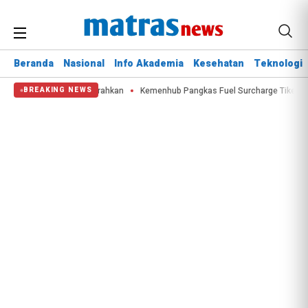
Beranda
Nasional
Info Akademia
Kesehatan
Teknologi
ter Bombing Dikerahkan
Kemenhub Pangkas Fuel Surcharge Tiket Domestik 
BREAKING NEWS