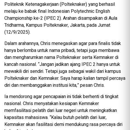
Politeknik Ketenagakerjaan (Polteknaker) yang berhasil
melaju ke babak final Indonesian Polytechnic English
Championship ke-2 (IPEC 2). Arahan disampaikan di Aula
Tridharma, Kampus Polteknaker, Jakarta, pada Jumat
(12/9/2025).
Dalam arahannya, Chris menegaskan agar para finalis tidak
hanya berlomba untuk nama pribadi, tetapi juga membawa
dan mengharumkan nama Polteknaker serta Kemnaker di
kancah nasional. “Jangan jadikan ajang IPEC 2 hanya untuk
mewakili diri sendiri. Tetapi juga sebagai wakil dari kampus
Polteknaker dan Kemnaker. Saya harap kalian tampil percaya
diri dan membanggakan institusi kita,” pesan Chris.
Ia mendorong agar pencapaian ini tidak berhenti di tingkat
nasional. Chris menyatakan kesiapan Kemnaker
memfasilitasi pelatih dari luar negeri untuk meningkatkan
kapasitas mahasiswa. “Kalau butuh pelatih dari luar,
Kemnaker akan fasilitasi demi mendukung rasa percaya diri