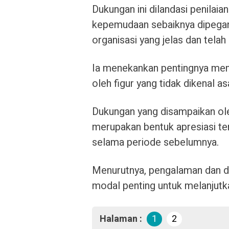
Dukungan ini dilandasi penilai
kepemudaan sebaiknya dipegang
organisasi yang jelas dan telah
Ia menekankan pentingnya menj
oleh figur yang tidak dikenal a
Dukungan yang disampaikan ol
merupakan bentuk apresiasi t
selama periode sebelumnya.
Menurutnya, pengalaman dan de
modal penting untuk melanjutk
Halaman :
1
2