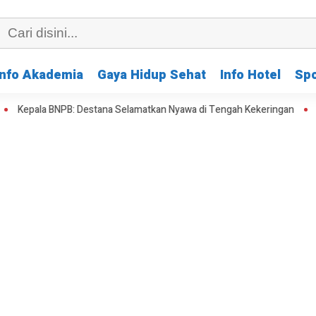
Info Akademia
Gaya Hidup Sehat
Info Hotel
Spo
NPB: Destana Selamatkan Nyawa di Tengah Kekeringan
KAI Kelola 2