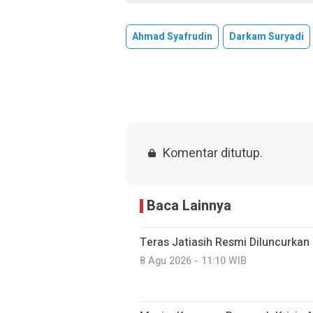
Ahmad Syafrudin
Darkam Suryadi
Komentar ditutup.
Baca Lainnya
Teras Jatiasih Resmi Diluncurkan
8 Agu 2026 - 11:10 WIB