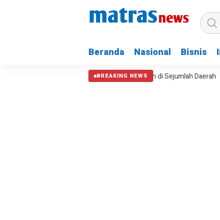
Beranda
Nasional
Bisnis
parah Krisis Air dan Kebakaran Lahan di Sejumlah Daerah
Kepala B
BREAKING NEWS