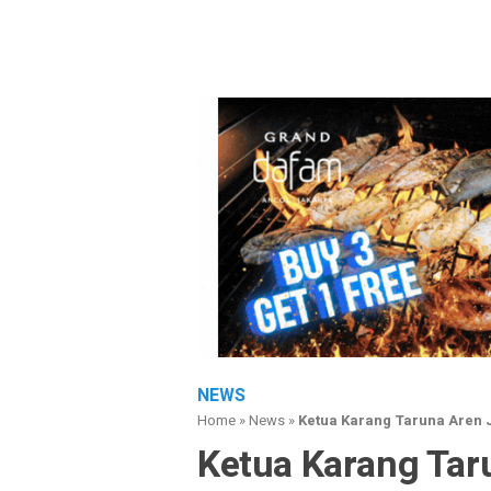
NEWS
Home
»
News
»
Ketua Karang Taruna Aren 
Ketua Karang Tar