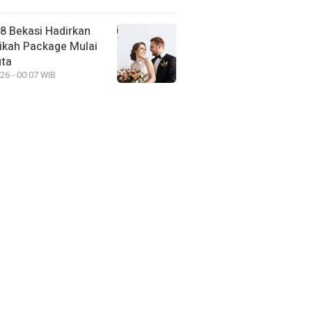
88 Bekasi Hadirkan
ikah Package Mulai
uta
26 - 00:07 WIB