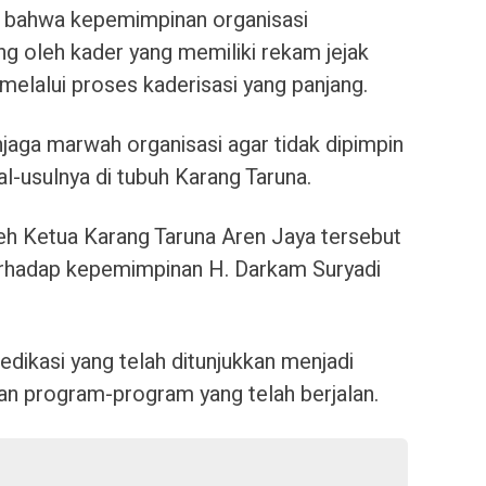
an bahwa kepemimpinan organisasi
 oleh kader yang memiliki rekam jejak
 melalui proses kaderisasi yang panjang.
aga marwah organisasi agar tidak dipimpin
sal-usulnya di tubuh Karang Taruna.
eh Ketua Karang Taruna Aren Jaya tersebut
erhadap kepemimpinan H. Darkam Suryadi
dikasi yang telah ditunjukkan menjadi
an program-program yang telah berjalan.