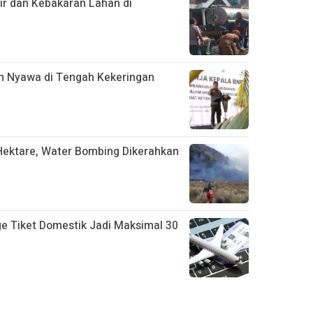
ir dan Kebakaran Lahan di
n Nyawa di Tengah Kekeringan
ektare, Water Bombing Dikerahkan
 Tiket Domestik Jadi Maksimal 30