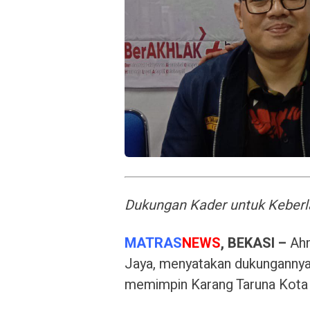
Dukungan Kader untuk Keberl
MATRAS
NEWS
, BEKASI –
Ahm
Jaya, menyatakan dukungannya
memimpin Karang Taruna Kota 