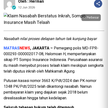
Oleh : Herman
12 Jun 2026
Perbesar
Nasabah nilai proses delapan tahun tak kunjung bayar
MATRAS
NEWS
, JAKARTA –
Pemegang polis MD-FPR-
000293-000002017-08, Halomoan H, mempertanyakan
sikap PT Sompo Insurance Indonesia. Perusahaan asuransi
itu masih menyebut proses telaah klaim meskipun sengketa
telah diputus inkrah oleh Mahkamah Agung.
Putusan kasasi nomor 3663 K/Pdt/2024 dan PK nomor
1348 PK/Pdt/2025 telah dikantongi nasabah. Namun
pembayaran klaim yang diajukan sejak 2018 belum
direalisasikan hingga tahun kedelapan.
Seluruh tahapan hukum telah ditempuh