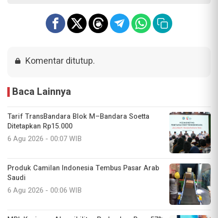
Komentar ditutup.
Baca Lainnya
Tarif TransBandara Blok M–Bandara Soetta
Ditetapkan Rp15.000
6 Agu 2026 - 00:07 WIB
Produk Camilan Indonesia Tembus Pasar Arab
Saudi
6 Agu 2026 - 00:06 WIB