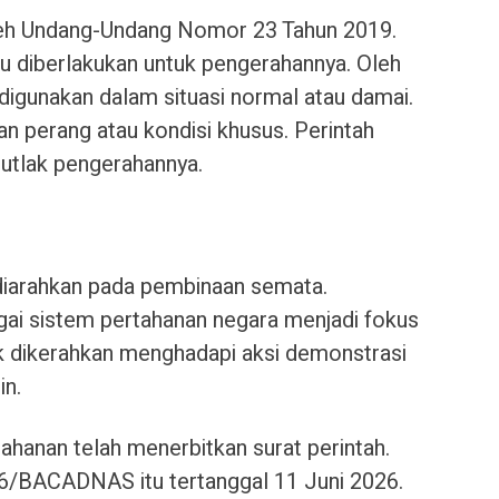
eh Undang-Undang Nomor 23 Tahun 2019.
u diberlakukan untuk pengerahannya. Oleh
igunakan dalam situasi normal atau damai.
n perang atau kondisi khusus. Perintah
mutlak pengerahannya.
diarahkan pada pembinaan semata.
i sistem pertahanan negara menjadi fokus
k dikerahkan menghadapi aksi demonstrasi
in.
hanan telah menerbitkan surat perintah.
/BACADNAS itu tertanggal 11 Juni 2026.