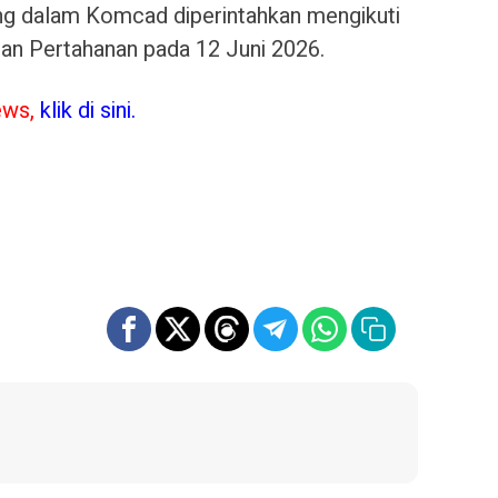
ng dalam Komcad diperintahkan mengikuti
ian Pertahanan pada 12 Juni 2026.
ews,
klik di sini.