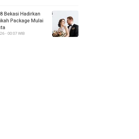
88 Bekasi Hadirkan
ikah Package Mulai
uta
26 - 00:07 WIB