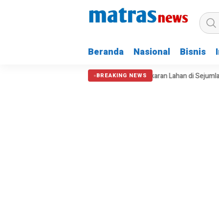
Beranda
Nasional
Bisnis
emarau Perparah Krisis Air dan Kebakaran Lahan di Sejumlah Daerah
BREAKING NEWS