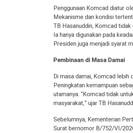
Penggunaan Komcad diatur ol
Mekanisme dan kondisi tertent
TB Hasanuddin, Komcad tidak d
Ia hanya digunakan pada keadaa
Presiden juga menjadi syarat 
Pembinaan di Masa Damai
Di masa damai, Komcad lebih 
Peningkatan kemampuan sebaga
utamanya. “Komcad tidak untu
masyarakat,” ujar TB Hasanudd
Sebelumnya, Kementerian Perta
Surat bernomor B/752/VI/2026