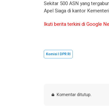
Sekitar 500 ASN yang tergabu
Apel Siaga di kantor Kementer
Ikuti berita terkini di Google N
Komisi I DPR RI
Komentar ditutup.