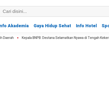
Info Akademia
Gaya Hidup Sehat
Info Hotel
Spo
Kepala BNPB: Destana Selamatkan Nyawa di Tengah Kekeringan
KA