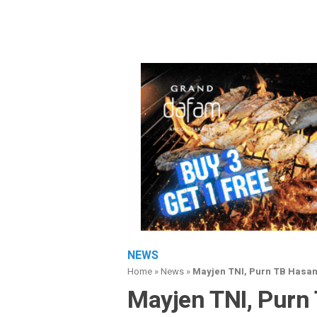
NEWS
Home
»
News
»
Mayjen TNI, Purn TB Hasa
Mayjen TNI, Purn