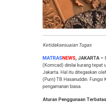
Ketidaksesuaian Tugas
MATRAS
NEWS
, JAKARTA –
P
(Komcad) dinilai kurang tepat 
Jakarta. Hal itu ditegaskan ol
(Purn) TB Hasanuddin. Fungsi
pengamanan biasa.
Aturan Penggunaan Terbata