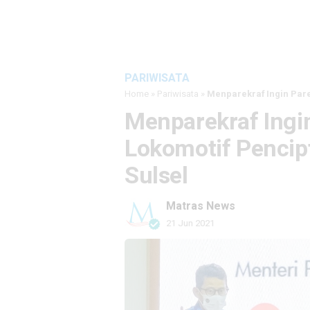
PARIWISATA
Home
»
Pariwisata
»
Menparekraf Ingin Pare
Menparekraf Ingin
Lokomotif Pencip
Sulsel
Matras News
21 Jun 2021