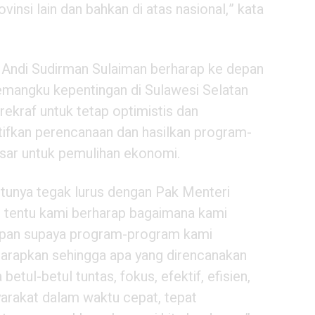
vinsi lain dan bahkan di atas nasional,” kata
n Andi Sudirman Sulaiman berharap ke depan
pemangku kepentingan di Sulawesi Selatan
kraf untuk tetap optimistis dan
ifkan perencanaan dan hasilkan program-
sar untuk pemulihan ekonomi.
ntunya tegak lurus dengan Pak Menteri
an tentu kami berharap bagaimana kami
epan supaya program-program kami
a harapkan sehingga apa yang direncanakan
betul-betul tuntas, fokus, efektif, efisien,
arakat dalam waktu cepat, tepat