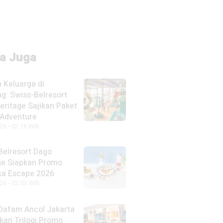
a Juga
 Keluarga di
g: Swiss-Belresort
eritage Sajikan Paket
 Adventure
26 - 02:16 WIB
Belresort Dago
ge Siapkan Promo
a Escape 2026
26 - 02:03 WIB
Dafam Ancol Jakarta
kan Trilogi Promo