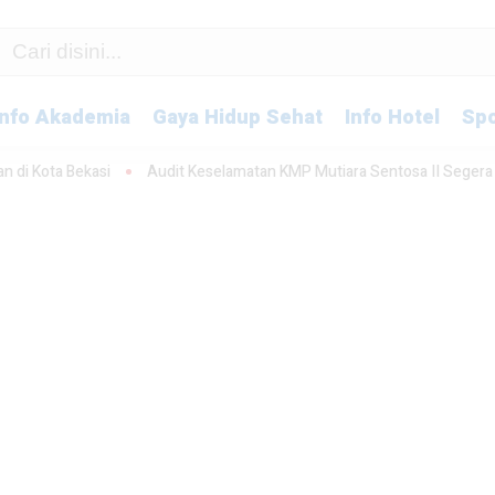
Info Akademia
Gaya Hidup Sehat
Info Hotel
Spo
Audit Keselamatan KMP Mutiara Sentosa II Segera Digelar
Kali B