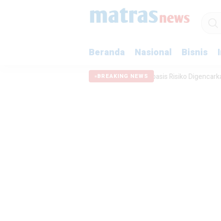
Beranda
Nasional
Bisnis
MCSP-RBS: Pengawasan Berbasis Risiko Digencarkan di Kota Bekasi
BREAKING NEWS