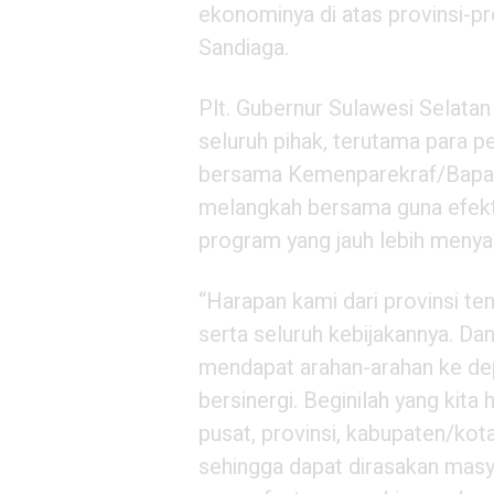
ekonominya di atas provinsi-pro
Sandiaga.
Plt. Gubernur Sulawesi Selata
seluruh pihak, terutama para 
bersama Kemenparekraf/Bapare
melangkah bersama guna efekt
program yang jauh lebih menya
“Harapan kami dari provinsi te
serta seluruh kebijakannya. D
mendapat arahan-arahan ke d
bersinergi. Beginilah yang kit
pusat, provinsi, kabupaten/kota 
sehingga dapat dirasakan masy