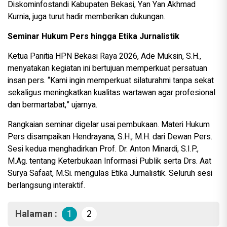
Diskominfostandi Kabupaten Bekasi, Yan Yan Akhmad
Kurnia, juga turut hadir memberikan dukungan.
Seminar Hukum Pers hingga Etika Jurnalistik
Ketua Panitia HPN Bekasi Raya 2026, Ade Muksin, S.H.,
menyatakan kegiatan ini bertujuan memperkuat persatuan
insan pers. “Kami ingin memperkuat silaturahmi tanpa sekat
sekaligus meningkatkan kualitas wartawan agar profesional
dan bermartabat,” ujarnya.
Rangkaian seminar digelar usai pembukaan. Materi Hukum
Pers disampaikan Hendrayana, S.H., M.H. dari Dewan Pers.
Sesi kedua menghadirkan Prof. Dr. Anton Minardi, S.I.P.,
M.Ag. tentang Keterbukaan Informasi Publik serta Drs. Aat
Surya Safaat, M.Si. mengulas Etika Jurnalistik. Seluruh sesi
berlangsung interaktif.
Halaman :
1
2