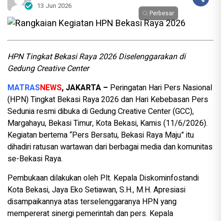
13 Jun 2026
Perbesar
HPN Tingkat Bekasi Raya 2026 Diselenggarakan di
Gedung Creative Center
MATRAS
NEWS
, JAKARTA –
Peringatan Hari Pers Nasional
(HPN) Tingkat Bekasi Raya 2026 dan Hari Kebebasan Pers
Sedunia resmi dibuka di Gedung Creative Center (GCC),
Margahayu, Bekasi Timur, Kota Bekasi, Kamis (11/6/2026).
Kegiatan bertema “Pers Bersatu, Bekasi Raya Maju” itu
dihadiri ratusan wartawan dari berbagai media dan komunitas
se-Bekasi Raya.
Pembukaan dilakukan oleh Plt. Kepala Diskominfostandi
Kota Bekasi, Jaya Eko Setiawan, S.H., M.H. Apresiasi
disampaikannya atas terselenggaranya HPN yang
mempererat sinergi pemerintah dan pers. Kepala