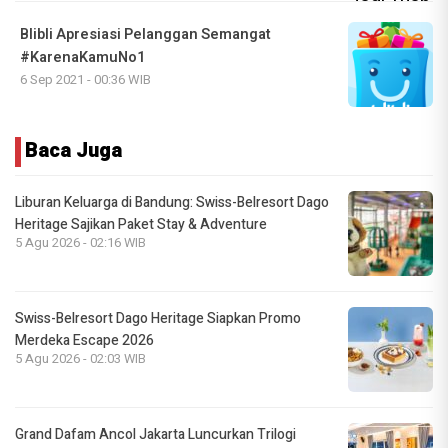
Blibli Apresiasi Pelanggan Semangat
#KarenaKamuNo1
6 Sep 2021 - 00:36 WIB
Baca Juga
Liburan Keluarga di Bandung: Swiss-Belresort Dago
Heritage Sajikan Paket Stay & Adventure
5 Agu 2026 - 02:16 WIB
Swiss-Belresort Dago Heritage Siapkan Promo
Merdeka Escape 2026
5 Agu 2026 - 02:03 WIB
Grand Dafam Ancol Jakarta Luncurkan Trilogi