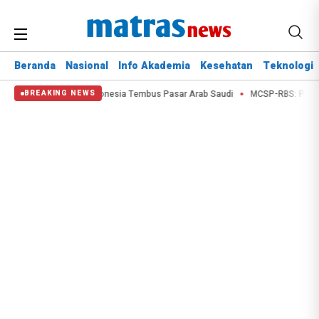
Beranda
Nasional
Info Akademia
Kesehatan
Teknologi
Produk Camilan Indonesia Tembus Pasar Arab Saudi
MCSP-RBS: Pengawasan 
BREAKING NEWS