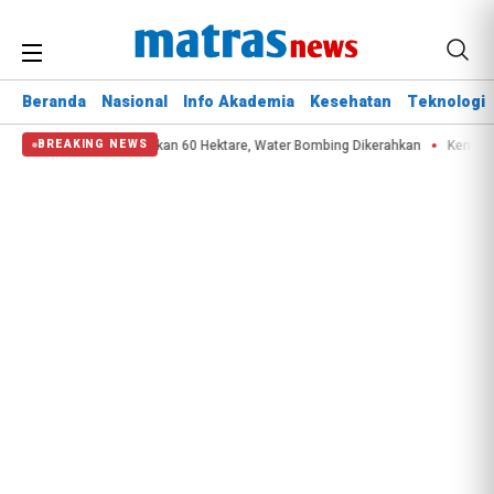
Beranda
Nasional
Info Akademia
Kesehatan
Teknologi
 Bromo Hanguskan 60 Hektare, Water Bombing Dikerahkan
Kemenhub Pangkas
BREAKING NEWS