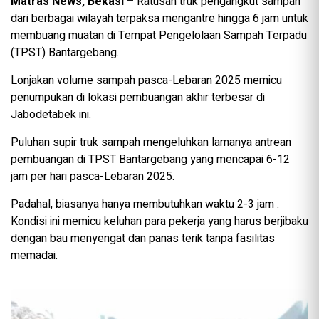
Matras News, Bekasi –
Ratusan truk pengangkut sampah
dari berbagai wilayah terpaksa mengantre hingga 6 jam untuk
membuang muatan di Tempat Pengelolaan Sampah Terpadu
(TPST) Bantargebang.
Lonjakan volume sampah pasca-Lebaran 2025 memicu
penumpukan di lokasi pembuangan akhir terbesar di
Jabodetabek ini.
Puluhan supir truk sampah mengeluhkan lamanya antrean
pembuangan di TPST Bantargebang yang mencapai 6-12
jam per hari pasca-Lebaran 2025.
Padahal, biasanya hanya membutuhkan waktu 2-3 jam .
Kondisi ini memicu keluhan para pekerja yang harus berjibaku
dengan bau menyengat dan panas terik tanpa fasilitas
memadai.