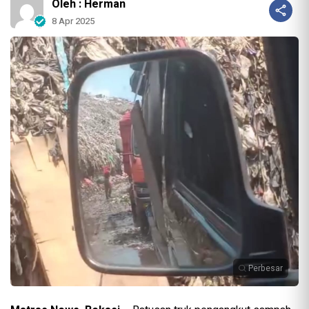
Oleh : Herman
8 Apr 2025
Perbesar