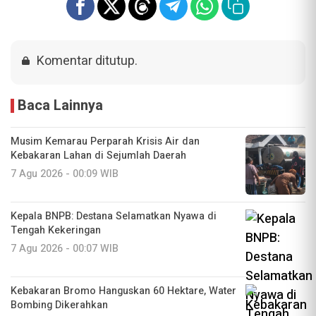
Komentar ditutup.
Baca Lainnya
Musim Kemarau Perparah Krisis Air dan
Kebakaran Lahan di Sejumlah Daerah
7 Agu 2026 - 00:09 WIB
Kepala BNPB: Destana Selamatkan Nyawa di
Tengah Kekeringan
7 Agu 2026 - 00:07 WIB
Kebakaran Bromo Hanguskan 60 Hektare, Water
Bombing Dikerahkan