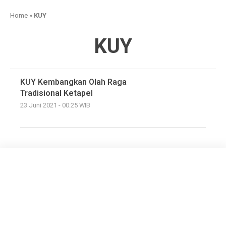
Home
»
KUY
KUY
KUY Kembangkan Olah Raga
Tradisional Ketapel
23 Juni 2021 - 00:25 WIB