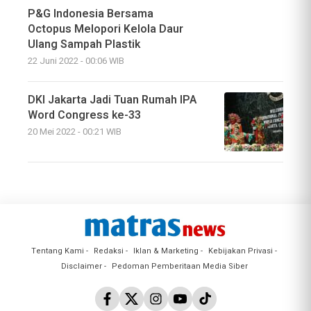
P&G Indonesia Bersama
Octopus Melopori Kelola Daur
Ulang Sampah Plastik
22 Juni 2022 - 00:06 WIB
DKI Jakarta Jadi Tuan Rumah IPA
Word Congress ke-33
20 Mei 2022 - 00:21 WIB
Tentang Kami
Redaksi
Iklan & Marketing
Kebijakan Privasi
Disclaimer
Pedoman Pemberitaan Media Siber