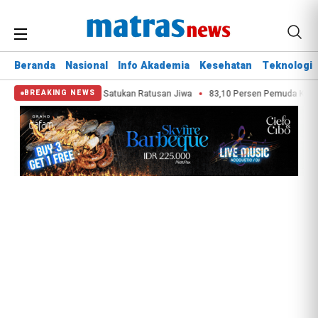
Beranda
Nasional
Info Akademia
Kesehatan
Teknologi
a Bekasi Vol 9 Sukses Satukan Ratusan Jiwa
83,10 Persen Pemuda Kota B
BREAKING NEWS