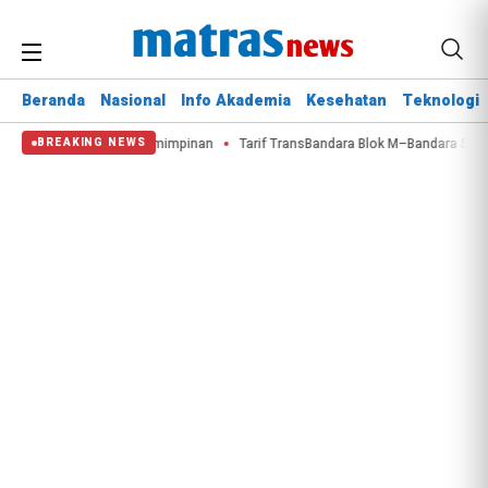
Beranda
Nasional
Info Akademia
Kesehatan
Teknologi
a Ikuti Pelatihan Kepemimpinan
Tarif TransBandara Blok M–Bandara Soetta 
BREAKING NEWS