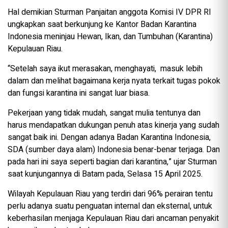
Hal demikian Sturman Panjaitan anggota Komisi IV DPR RI
ungkapkan saat berkunjung ke Kantor Badan Karantina
Indonesia meninjau Hewan, Ikan, dan Tumbuhan (Karantina)
Kepulauan Riau.
“Setelah saya ikut merasakan, menghayati, masuk lebih
dalam dan melihat bagaimana kerja nyata terkait tugas pokok
dan fungsi karantina ini sangat luar biasa.
Pekerjaan yang tidak mudah, sangat mulia tentunya dan
harus mendapatkan dukungan penuh atas kinerja yang sudah
sangat baik ini. Dengan adanya Badan Karantina Indonesia,
SDA (sumber daya alam) Indonesia benar-benar terjaga. Dan
pada hari ini saya seperti bagian dari karantina,” ujar Sturman
saat kunjungannya di Batam pada, Selasa 15 April 2025.
Wilayah Kepulauan Riau yang terdiri dari 96% perairan tentu
perlu adanya suatu penguatan internal dan eksternal, untuk
keberhasilan menjaga Kepulauan Riau dari ancaman penyakit