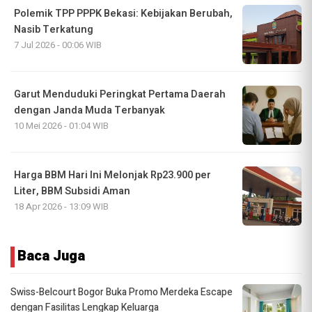
Polemik TPP PPPK Bekasi: Kebijakan Berubah,
Nasib Terkatung
7 Jul 2026 - 00:06 WIB
Garut Menduduki Peringkat Pertama Daerah
dengan Janda Muda Terbanyak
10 Mei 2026 - 01:04 WIB
Harga BBM Hari Ini Melonjak Rp23.900 per
Liter, BBM Subsidi Aman
18 Apr 2026 - 13:09 WIB
Baca Juga
Swiss-Belcourt Bogor Buka Promo Merdeka Escape
dengan Fasilitas Lengkap Keluarga