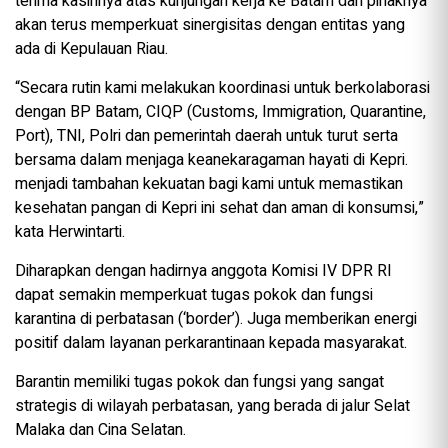
terima kasihnya atas kunjungan kerja ke Batam dan pihaknya
akan terus memperkuat sinergisitas dengan entitas yang
ada di Kepulauan Riau.
“Secara rutin kami melakukan koordinasi untuk berkolaborasi
dengan BP Batam, CIQP (Customs, Immigration, Quarantine,
Port), TNI, Polri dan pemerintah daerah untuk turut serta
bersama dalam menjaga keanekaragaman hayati di Kepri.
menjadi tambahan kekuatan bagi kami untuk memastikan
kesehatan pangan di Kepri ini sehat dan aman di konsumsi,”
kata Herwintarti.
Diharapkan dengan hadirnya anggota Komisi IV DPR RI
dapat semakin memperkuat tugas pokok dan fungsi
karantina di perbatasan (‘border’). Juga memberikan energi
positif dalam layanan perkarantinaan kepada masyarakat.
Barantin memiliki tugas pokok dan fungsi yang sangat
strategis di wilayah perbatasan, yang berada di jalur Selat
Malaka dan Cina Selatan.