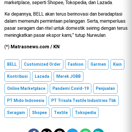
marketplace, seperti Shopee, Tokopedia, dan Lazada.
Ke depannya, BELL akan terus berinovasi dan beradaptasi
dalam memenuhi permintaan pelanggan. Serta, memperluas
pasar seragam dan ritel untuk domestik seiring dengan terus
meningkatkan pasar ekspor kami,” tutup Nurwulan.
(*)
Matrasnews.com / KN
BELL
Customized Order
Fashion
Garmen
Kain
Kontribusi
Lazada
Merek JOBB
Online Marketplace
Pandemi Covid-19
Penjualan
PT Mido Indonesia
PT Trisula Textile Industries Tbk
Seragam
Shopee
Textile
Tokopedia