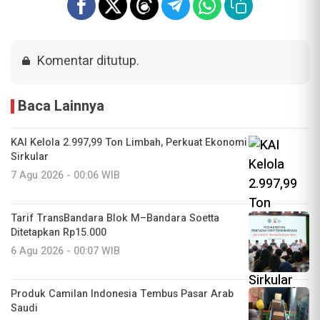
Komentar ditutup.
Baca Lainnya
KAI Kelola 2.997,99 Ton Limbah, Perkuat Ekonomi
Sirkular
7 Agu 2026 - 00:06 WIB
Tarif TransBandara Blok M–Bandara Soetta
Ditetapkan Rp15.000
6 Agu 2026 - 00:07 WIB
Produk Camilan Indonesia Tembus Pasar Arab
Saudi