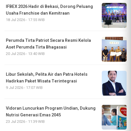
IFBEX 2026 Hadir di Bekasi, Dorong Peluang
Usaha Franchise dan Kemitraan
18 Jul 2026 - 17:55 WIB
Perumda Tirta Patriot Secara Resmi Kelola
Aset Perumda Tirta Bhagasasi
20 Jul 2026 - 13:40 WIB
Libur Sekolah, Pelita Air dan Patra Hotels
Hadirkan Paket Wisata Terintegrasi
9 Jul 2026 - 17:07 WIB
Vidoran Luncurkan Program Undian, Dukung
Nutrisi Generasi Emas 2045
23 Jul 2026 - 11:39 WIB