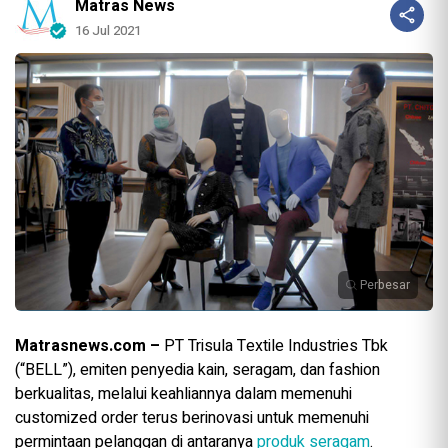
Matras News
16 Jul 2021
Perbesar
Matrasnews.com –
PT Trisula Textile Industries Tbk
(“BELL”), emiten penyedia kain, seragam, dan fashion
berkualitas, melalui keahliannya dalam memenuhi
customized order terus berinovasi untuk memenuhi
permintaan pelanggan di antaranya
produk seragam
.