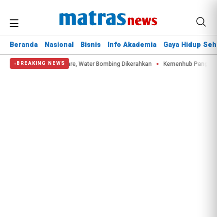
Beranda
Nasional
Bisnis
Info Akademia
Gaya Hidup Seh
uskan 60 Hektare, Water Bombing Dikerahkan
Kemenhub Pangkas Fuel Surch
BREAKING NEWS