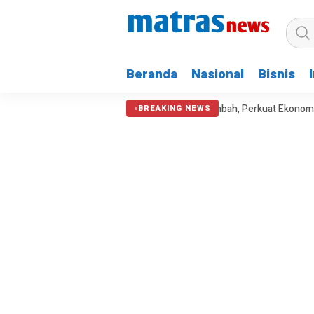
Beranda
Nasional
Bisnis
h Kekeringan
KAI Kelola 2.997,99 Ton Limbah, Perkuat Ekonomi Sirku
BREAKING NEWS