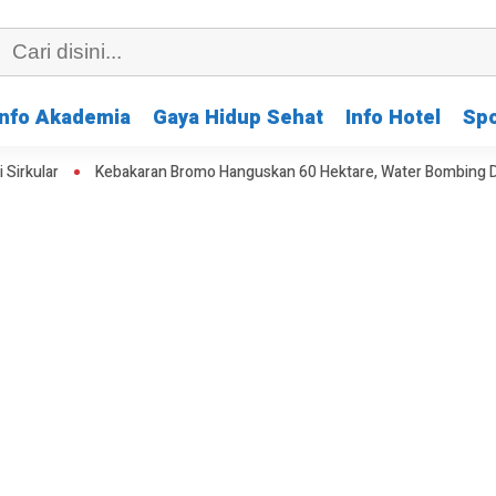
Info Akademia
Gaya Hidup Sehat
Info Hotel
Spo
lar
Kebakaran Bromo Hanguskan 60 Hektare, Water Bombing Dikera