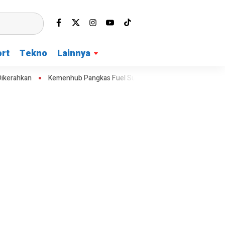
rt
Tekno
Lainnya
hkan
Kemenhub Pangkas Fuel Surcharge Tiket Domestik Jadi Maksi