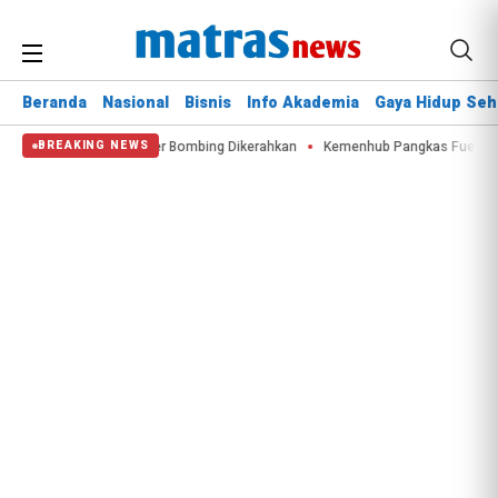
Beranda
Nasional
Bisnis
Info Akademia
Gaya Hidup Seh
skan 60 Hektare, Water Bombing Dikerahkan
Kemenhub Pangkas Fuel Surcha
BREAKING NEWS