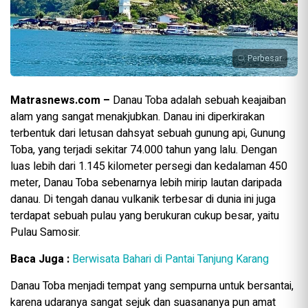
Perbesar
Matrasnews.com –
Danau Toba adalah sebuah keajaiban
alam yang sangat menakjubkan. Danau ini diperkirakan
terbentuk dari letusan dahsyat sebuah gunung api, Gunung
Toba, yang terjadi sekitar 74.000 tahun yang lalu. Dengan
luas lebih dari 1.145 kilometer persegi dan kedalaman 450
meter, Danau Toba sebenarnya lebih mirip lautan daripada
danau. Di tengah danau vulkanik terbesar di dunia ini juga
terdapat sebuah pulau yang berukuran cukup besar, yaitu
Pulau Samosir.
Baca Juga :
Berwisata Bahari di Pantai Tanjung Karang
Danau Toba menjadi tempat yang sempurna untuk bersantai,
karena udaranya sangat sejuk dan suasananya pun amat