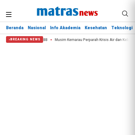
Beranda
Nasional
Info Akademia
Kesehatan
Teknologi
inmas Lewat Lomba PBB
Musim Kemarau Perparah Krisis Air dan Kebakaran La
BREAKING NEWS