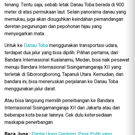
tenang. Tentu saja, sebab letak Danau Toba berada di 900
meter di atas permukaan laut. Selain panorama danau yang
memukau, juga akan disuguhkan keindahan pemandangan
deretan pegunungan dan pepohonan hijau yang
menyegarkan mata.
Untuk ke
Danau Toba
menggunakan transportasi udara,
terdapat dua jalur yang bisa dipilih. Pilihan pertama, dari
Bandara Internasional Kualanamu, Medan, bisa naik pesawat
menuju Bandara Internasional Sisingamangaraja XII yang
terletak di Siborongborong, Tapanuli Utara. Kemudian, dari
bandara ini, bisa meneruskan perjalanan ke Danau Toba
menggunakan jalur darat.
Atau bisa langsung memilih penerbangan ke Bandara
Internasional Sisingamangaraja XII dari Jakarta atau dari
beberapa kota besar lainnya. Cek dulu ketersediaan
maskapai penerbangan.
Baca Juga :
Pantai Ujung Genteng, Pasir Putih yang