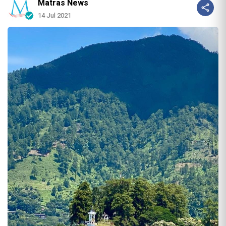
Matras News
14 Jul 2021