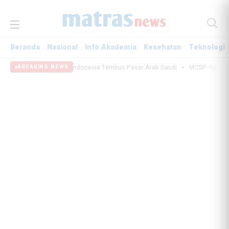
Beranda
Nasional
Info Akademia
Kesehatan
Teknologi
roduk Camilan Indonesia Tembus Pasar Arab Saudi
MCSP-RBS: Pengawasan B
BREAKING NEWS