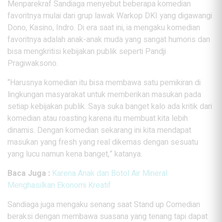
Menparekraf Sandiaga menyebut beberapa komedian
favoritnya mulai dari grup lawak Warkop DKI yang digawangi
Dono, Kasino, Indro. Di era saat ini, ia mengaku komedian
favoritnya adalah anak-anak muda yang sangat humoris dan
bisa mengkritisi kebijakan publik seperti Pandji
Pragiwaksono.
“Harusnya komedian itu bisa membawa satu pemikiran di
lingkungan masyarakat untuk memberikan masukan pada
setiap kebijakan publik. Saya suka banget kalo ada kritik dari
komedian atau roasting karena itu membuat kita lebih
dinamis. Dengan komedian sekarang ini kita mendapat
masukan yang fresh yang real dikemas dengan sesuatu
yang lucu namun kena banget,” katanya.
Baca Juga :
Karena Anak dan Botol Air Mineral
Menghasilkan Ekonomi Kreatif
Sandiaga juga mengaku senang saat Stand up Comedian
beraksi dengan membawa suasana yang tenang tapi dapat