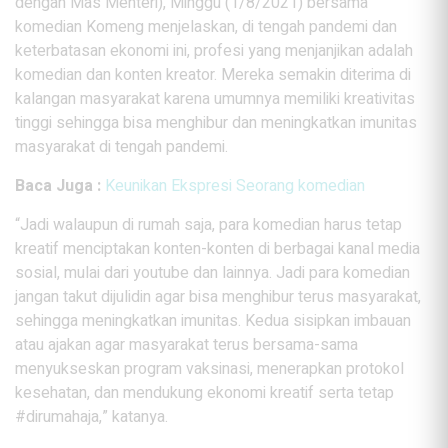
dengan Mas Menteri), Minggu (1/8/2021) bersama
komedian Komeng menjelaskan, di tengah pandemi dan
keterbatasan ekonomi ini, profesi yang menjanjikan adalah
komedian dan konten kreator. Mereka semakin diterima di
kalangan masyarakat karena umumnya memiliki kreativitas
tinggi sehingga bisa menghibur dan meningkatkan imunitas
masyarakat di tengah pandemi.
Baca Juga :
Keunikan Ekspresi Seorang komedian
“Jadi walaupun di rumah saja, para komedian harus tetap
kreatif menciptakan konten-konten di berbagai kanal media
sosial, mulai dari youtube dan lainnya. Jadi para komedian
jangan takut dijulidin agar bisa menghibur terus masyarakat,
sehingga meningkatkan imunitas. Kedua sisipkan imbauan
atau ajakan agar masyarakat terus bersama-sama
menyukseskan program vaksinasi, menerapkan protokol
kesehatan, dan mendukung ekonomi kreatif serta tetap
#dirumahaja,” katanya.