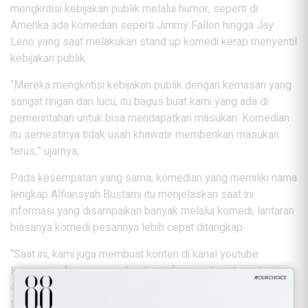
mengkritisi kebijakan publik melalui humor, seperti di
Amerika ada komedian seperti Jimmy Fallon hingga Jay
Leno yang saat melakukan stand up komedi kerap menyentil
kebijakan publik.
“Mereka mengkritisi kebijakan publik dengan kemasan yang
sangat ringan dan lucu, itu bagus buat kami yang ada di
pemerintahan untuk bisa mendapatkan masukan. Komedian
itu semestinya tidak usah khawatir memberikan masukan
terus,” ujarnya,
Pada kesempatan yang sama, komedian yang memiliki nama
lengkap Alfiansyah Bustami itu menjelaskan saat ini
informasi yang disampaikan banyak melalui komedi, lantaran
biasanya komedi pesannya lebih cepat ditangkap.
“Saat ini, kami juga membuat konten di kanal youtube
Komeng_info yang memberikan informasi lewat canda dan
diharapkan bisa informatif seperti cara berwisata namun
tetap harus sehat,” katanya.