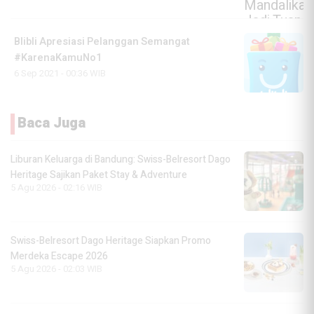
Blibli Apresiasi Pelanggan Semangat
#KarenaKamuNo1
6 Sep 2021 - 00:36 WIB
Baca Juga
Liburan Keluarga di Bandung: Swiss-Belresort Dago
Heritage Sajikan Paket Stay & Adventure
5 Agu 2026 - 02:16 WIB
Swiss-Belresort Dago Heritage Siapkan Promo
Merdeka Escape 2026
5 Agu 2026 - 02:03 WIB