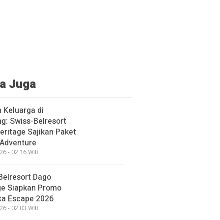
a Juga
 Keluarga di
g: Swiss-Belresort
eritage Sajikan Paket
 Adventure
26 - 02:16 WIB
Belresort Dago
ge Siapkan Promo
a Escape 2026
26 - 02:03 WIB