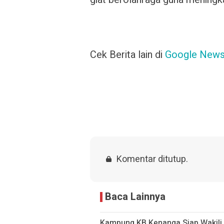
Cek Berita lain di
Google New
Komentar ditutup.
Baca Lainnya
Kampung KB Kenanga Siap Wakili J