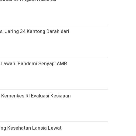
i Jaring 34 Kantong Darah dari
uk Lawan ‘Pandemi Senyap’ AMR
n Kemenkes RI Evaluasi Kesiapan
ring Kesehatan Lansia Lewat