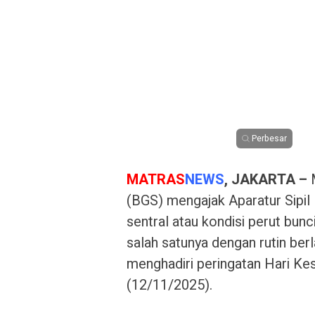
Perbesar
MATRAS
NEWS
, JAKARTA –
M
(BGS) mengajak Aparatur Sipi
sentral atau kondisi perut bun
salah satunya dengan rutin berl
menghadiri peringatan Hari K
(12/11/2025).