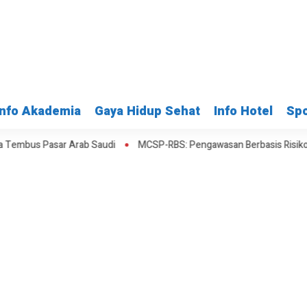
Info Akademia
Gaya Hidup Sehat
Info Hotel
Spo
ar Arab Saudi
MCSP-RBS: Pengawasan Berbasis Risiko Digencarkan d