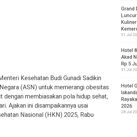
Grand 
Luncur
Kuliner
Kemer
31 Jul 20
Hotel 
Akad N
Rp 5 J
31 Jul 20
enteri Kesehatan Budi Gunadi Sadikin
Hotel 
l Negara (ASN) untuk memerangi obesitas
Iskand
cit dengan membiasakan pola hidup sehat,
Rayaka
ari. Ajakan ini disampaikannya usai
2026
28 Jul 20
esehatan Nasional (HKN) 2025, Rabu