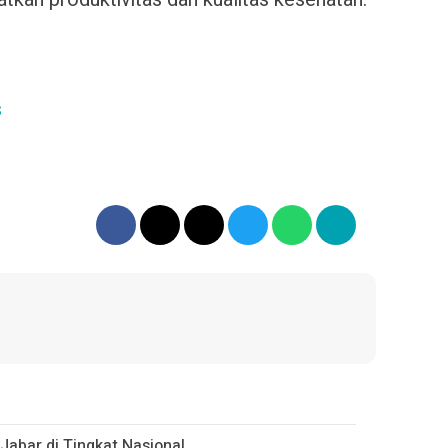
s
abar di Tingkat Nasional