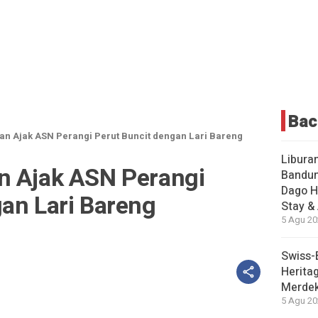
Bac
an Ajak ASN Perangi Perut Buncit dengan Lari Bareng
Liburan
n Ajak ASN Perangi
Bandun
Dago H
an Lari Bareng
Stay &
5 Agu 20
Swiss-
Herita
Merdek
5 Agu 20