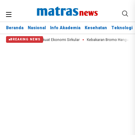
Beranda
Nasional
Info Akademia
Kesehatan
Teknologi
7,99 Ton Limbah, Perkuat Ekonomi Sirkular
Kebakaran Bromo Hanguskan 60 H
BREAKING NEWS