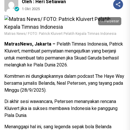
Oleh : Heri Setiawan
1 Okt 2025
Perbesar
Matras News/ FOTO: Patrick Kluivert Pelatih Kepala Timnas Indonesia
MatrasNews, Jakarta –
Pelatih Timnas Indonesia, Patrick
Kluivert, membuat pernyataan mengejutkan yang berjanji
untuk membuat tato permanen jika Skuad Garuda berhasil
melangkah ke Piala Dunia 2026.
Komitmen ini diungkapkannya dalam podcast The Haye Way
bersama jurnalis Belanda, Neal Petersen, yang tayang pada
Minggu (28/9/2025).
Di akhir sesi wawancara, Petersen menanyakan rencana
Kluivert jika ia sukses membawa Indonesia ke panggung
Piala Dunia.
Menanggapi hal ini, sang legenda sepak bola Belanda