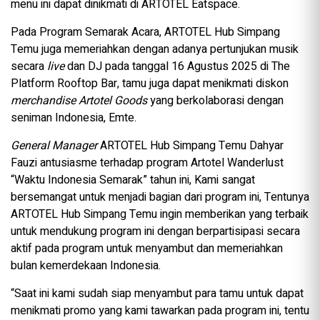
menu ini dapat dinikmati di ARTOTEL Eatspace.
Pada Program Semarak Acara, ARTOTEL Hub Simpang
Temu juga memeriahkan dengan adanya pertunjukan musik
secara
live
dan DJ pada tanggal 16 Agustus 2025 di The
Platform Rooftop Bar, tamu juga dapat menikmati diskon
merchandise Artotel Goods
yang berkolaborasi dengan
seniman Indonesia, Emte.
General Manager
ARTOTEL Hub Simpang Temu Dahyar
Fauzi antusiasme terhadap program Artotel Wanderlust
“Waktu Indonesia Semarak” tahun ini, Kami sangat
bersemangat untuk menjadi bagian dari program ini, Tentunya
ARTOTEL Hub Simpang Temu ingin memberikan yang terbaik
untuk mendukung program ini dengan berpartisipasi secara
aktif pada program untuk menyambut dan memeriahkan
bulan kemerdekaan Indonesia.
“Saat ini kami sudah siap menyambut para tamu untuk dapat
menikmati promo yang kami tawarkan pada program ini, tentu