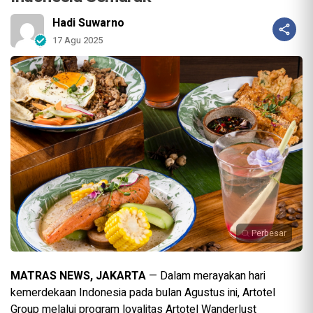
Hadi Suwarno
17 Agu 2025
Perbesar
MATRAS NEWS, JAKARTA
— Dalam merayakan hari
kemerdekaan Indonesia pada bulan Agustus ini, Artotel
Group melalui program loyalitas Artotel Wanderlust