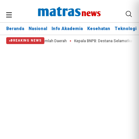
Beranda
Nasional
Info Akademia
Kesehatan
Teknologi
akaran Lahan di Sejumlah Daerah
Kepala BNPB: Destana Selamatkan Nyawa d
BREAKING NEWS