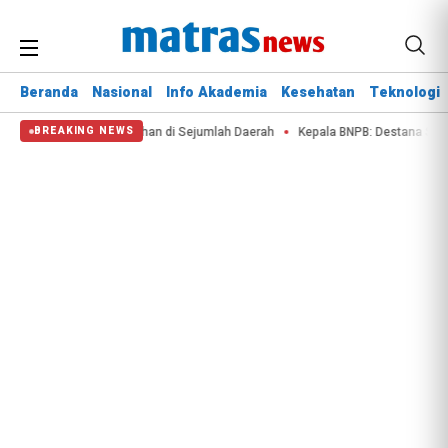
Beranda
Nasional
Info Akademia
Kesehatan
Teknologi
s Air dan Kebakaran Lahan di Sejumlah Daerah
Kepala BNPB: Destana Selam
BREAKING NEWS