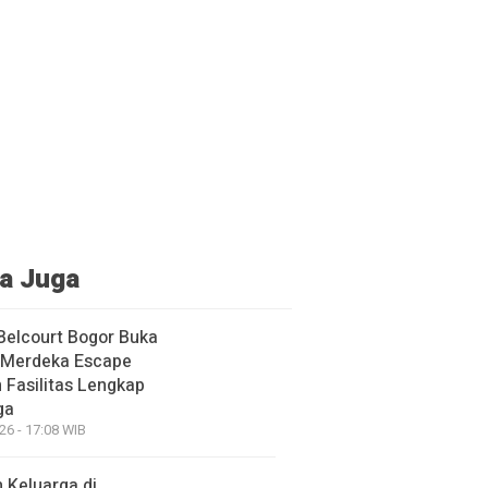
a Juga
Belcourt Bogor Buka
Merdeka Escape
 Fasilitas Lengkap
ga
26 - 17:08 WIB
 Keluarga di