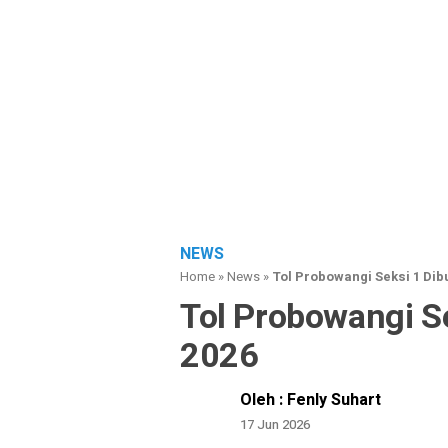
NEWS
Home
»
News
»
Tol Probowangi Seksi 1 Dib
Tol Probowangi Se
2026
Oleh : Fenly Suhart
17 Jun 2026