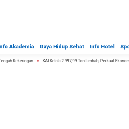
Info Akademia
Gaya Hidup Sehat
Info Hotel
Spo
ingan
KAI Kelola 2.997,99 Ton Limbah, Perkuat Ekonomi Sirkular