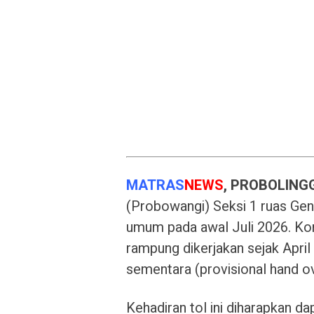
MATRAS
NEWS
, PROBOLING
(Probowangi) Seksi 1 ruas Ge
umum pada awal Juli 2026. Kons
rampung dikerjakan sejak April
sementara (provisional hand ov
Kehadiran tol ini diharapkan d