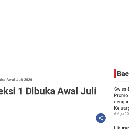
Bac
uka Awal Juli 2026
ksi 1 Dibuka Awal Juli
Swiss-
Promo 
dengan
Keluar
6 Agu 20
Liburan