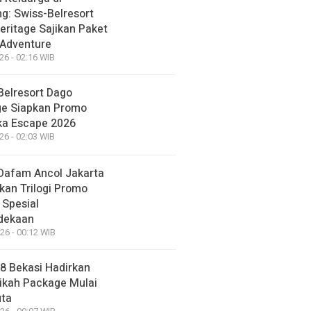
g: Swiss-Belresort
eritage Sajikan Paket
 Adventure
26 - 02:16 WIB
Belresort Dago
ge Siapkan Promo
a Escape 2026
26 - 02:03 WIB
Dafam Ancol Jakarta
kan Trilogi Promo
 Spesial
dekaan
26 - 00:12 WIB
88 Bekasi Hadirkan
ikah Package Mulai
uta