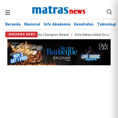
Beranda
Nasional
Info Akademia
Kesehatan
Teknologi
ta Raih APEX Green City Champion Award
Kota Bekasi Kebut Disiplin Satli
BREAKING NEWS