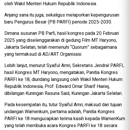
oleh Wakil Menteri Hukum Republik Indonesia.
Anjang sana itu juga, sekaligus melaporkan kepengurusan
baru Pengurus Besar (PB PARFI) periode 2025-2030.
Dimana susunan PB Parfi, hasil kongres pada 20 Februari
2025 yang diselenggarakan di gedung Film MT Haryono,
Jakarta Selatan, telah memenuhi “Quorum” sebagaimana
yang termaksud di AD/ART Organisasi.
Lebih lanjut, menurut Syaiful Amri, Sekretaris Jendral PARFI,
hasil Kongres MT Haryono, mengatakan, Panitia Kongres
PARFI ke 18, diundang langsung oleh Wakil Menteri Hukum
Republik Indonesia, Prof. Edward Omar Sharif Hiariej,
dibilangan Kuningan Rasuna Said, Kuningan Jakarta Selatan.
Pada kesempatan itu, tutur Syaiful Amri, maksud dan tujuan
undangan Wamenkum, pertama adalah, Panitia Kongres
PARFI ke 18 mengucapkan terima kasih kepada WamenKum
yang telah membuka acara Kongres PARFI ke 18 secara