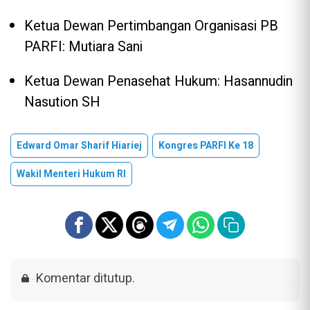
Ketua Dewan Pertimbangan Organisasi PB
PARFI: Mutiara Sani
Ketua Dewan Penasehat Hukum: Hasannudin
Nasution SH
Edward Omar Sharif Hiariej
Kongres PARFI Ke 18
Wakil Menteri Hukum RI
Komentar ditutup.