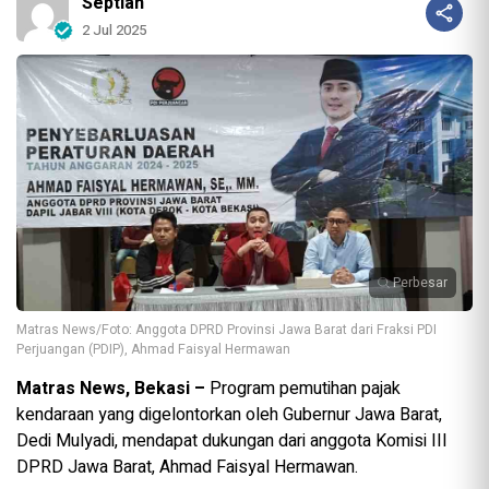
Septian
2 Jul 2025
Perbesar
Matras News/Foto: Anggota DPRD Provinsi Jawa Barat dari Fraksi PDI
Perjuangan (PDIP), Ahmad Faisyal Hermawan
Matras News, Bekasi –
Program pemutihan pajak
kendaraan yang digelontorkan oleh Gubernur Jawa Barat,
Dedi Mulyadi, mendapat dukungan dari anggota Komisi III
DPRD Jawa Barat, Ahmad Faisyal Hermawan.