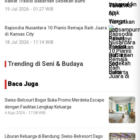
Rawat Tradisi Babaritan Sedekah Bumi
19 Jul 2026 - 01:27 WIB
Rapsodia Nusantara 10 Pianis Remaja Raih Juara
di Kansas City
18 Jul 2026 - 11:14 WIB
Trending di Seni & Budaya
Baca Juga
Swiss-Belcourt Bogor Buka Promo Merdeka Escape
dengan Fasilitas Lengkap Keluarga
6 Agu 2026 - 17:08 WIB
Liburan Keluarga di Bandung: Swiss-Belresort Dago