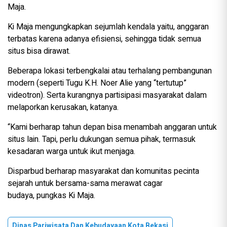
Maja.
Ki Maja mengungkapkan sejumlah kendala yaitu, anggaran
terbatas karena adanya efisiensi, sehingga tidak semua
situs bisa dirawat.
Beberapa lokasi terbengkalai atau terhalang pembangunan
modern (seperti Tugu K.H. Noer Alie yang “tertutup”
videotron). Serta kurangnya partisipasi masyarakat dalam
melaporkan kerusakan, katanya.
“Kami berharap tahun depan bisa menambah anggaran untuk
situs lain. Tapi, perlu dukungan semua pihak, termasuk
kesadaran warga untuk ikut menjaga.
Disparbud berharap masyarakat dan komunitas pecinta
sejarah untuk bersama-sama merawat cagar
budaya, pungkas Ki Maja.
Dinas Pariwisata Dan Kebudayaan Kota Bekasi