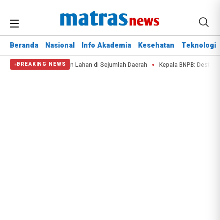
Beranda
Nasional
Info Akademia
Kesehatan
Teknologi
is Air dan Kebakaran Lahan di Sejumlah Daerah
Kepala BNPB: Destana Sela
BREAKING NEWS