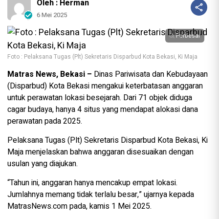
Oleh : Herman
6 Mei 2025
Perbesar
Foto : Pelaksana Tugas (Plt) Sekretaris Disparbud Kota Bekasi, Ki Maja
Matras News, Bekasi –
Dinas Pariwisata dan Kebudayaan
(Disparbud) Kota Bekasi mengakui keterbatasan anggaran
untuk perawatan lokasi besejarah. Dari 71 objek diduga
cagar budaya, hanya 4 situs yang mendapat alokasi dana
perawatan pada 2025.
Pelaksana Tugas (Plt) Sekretaris Disparbud Kota Bekasi, Ki
Maja menjelaskan bahwa anggaran disesuaikan dengan
usulan yang diajukan.
“Tahun ini, anggaran hanya mencakup empat lokasi.
Jumlahnya memang tidak terlalu besar,” ujarnya kepada
MatrasNews.com pada, kamis 1 Mei 2025.