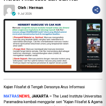
Oleh : Herman
9 Jul 2026
Perbesar
Kajian Filsafat di Tengah Derasnya Arus Informasi
MATRAS
NEWS,
JAKARTA –
The Lead Institute Universitas
Paramadina kembali menggelar seri “Kajian Filsafat & Agama