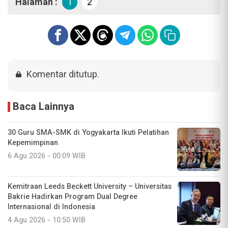
Halaman :
1
2
Komentar ditutup.
Baca Lainnya
30 Guru SMA-SMK di Yogyakarta Ikuti Pelatihan
Kepemimpinan
6 Agu 2026 - 00:09 WIB
Kemitraan Leeds Beckett University – Universitas
Bakrie Hadirkan Program Dual Degree
Internasional di Indonesia
4 Agu 2026 - 10:50 WIB