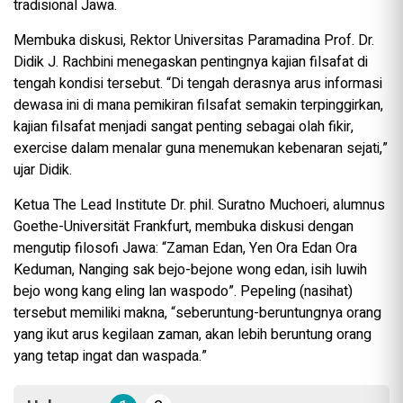
tradisional Jawa.
Membuka diskusi, Rektor Universitas Paramadina Prof. Dr.
Didik J. Rachbini menegaskan pentingnya kajian filsafat di
tengah kondisi tersebut. “Di tengah derasnya arus informasi
dewasa ini di mana pemikiran filsafat semakin terpinggirkan,
kajian filsafat menjadi sangat penting sebagai olah fikir,
exercise dalam menalar guna menemukan kebenaran sejati,”
ujar Didik.
Ketua The Lead Institute Dr. phil. Suratno Muchoeri, alumnus
Goethe-Universität Frankfurt, membuka diskusi dengan
mengutip filosofi Jawa: “Zaman Edan, Yen Ora Edan Ora
Keduman, Nanging sak bejo-bejone wong edan, isih luwih
bejo wong kang eling lan waspodo”. Pepeling (nasihat)
tersebut memiliki makna, “seberuntung-beruntungnya orang
yang ikut arus kegilaan zaman, akan lebih beruntung orang
yang tetap ingat dan waspada.”