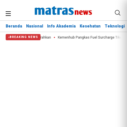
Beranda
Nasional
Info Akademia
Kesehatan
Teknologi
ater Bombing Dikerahkan
Kemenhub Pangkas Fuel Surcharge Tiket Domestik
BREAKING NEWS