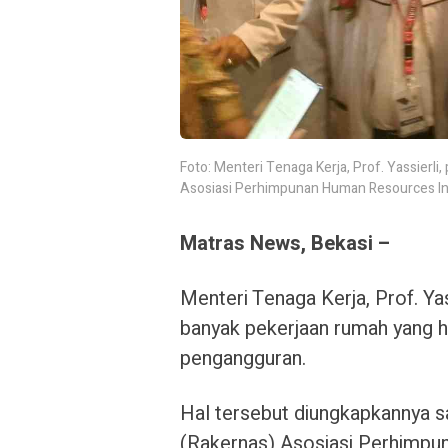
Foto: Menteri Tenaga Kerja, Prof. Yassierli,
Asosiasi Perhimpunan Human Resources I
Matras News, Bekasi –
Menteri Tenaga Kerja, Prof. Yas
banyak pekerjaan rumah yang ha
pengangguran.
Hal tersebut diungkapkannya sa
(Rakernas) Asosiasi Perhimp