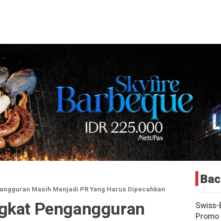
Bac
gangguran Masih Menjadi PR Yang Harus Dipecahkan
ngkat Pengangguran
Swiss-
Promo 