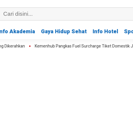
Info Akademia
Gaya Hidup Sehat
Info Hotel
Spo
Kemenhub Pangkas Fuel Surcharge Tiket Domestik Jadi Maksimal 30