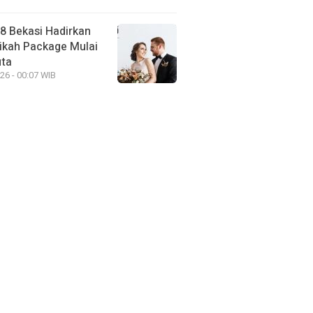
88 Bekasi Hadirkan
ikah Package Mulai
uta
26 - 00:07 WIB