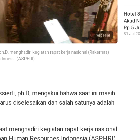
Hotel 
Akad N
Rp 5 J
31 Jul 20
Perbesar
 ph.D, menghadiri kegiatan rapat kerja nasional (Rakernas)
ndonesia (ASPHRI)
sierli, ph.D, mengakui bahwa saat ini masih
rus diselesaikan dan salah satunya adalah
at menghadiri kegiatan rapat kerja nasional
unan Human Resources Indonesia (ASPHRI)