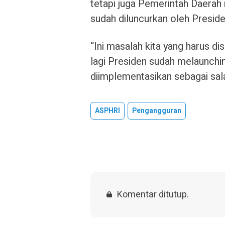
tetapi juga Pemerintah Daera
sudah diluncurkan oleh Preside
“Ini masalah kita yang harus 
lagi Presiden sudah melaunchin
diimplementasikan sebagai sala
ASPHRI
Pengangguran
Komentar ditutup.