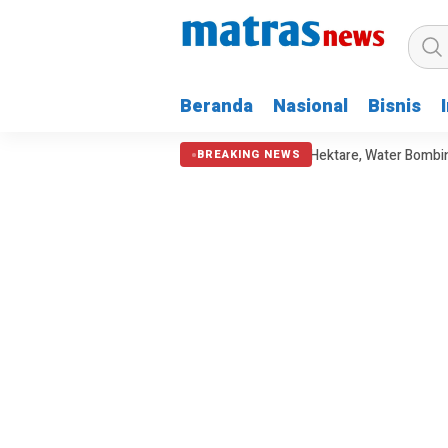
Beranda
Nasional
Bisnis
Kebakaran Bromo Hanguskan 60 Hektare, Water Bombing Dikerahkan
BREAKING NEWS