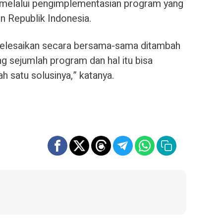
h melalui pengimplementasian program yang
n Republik Indonesia.
diselesaikan secara bersama-sama ditambah
g sejumlah program dan hal itu bisa
h satu solusinya,” katanya.