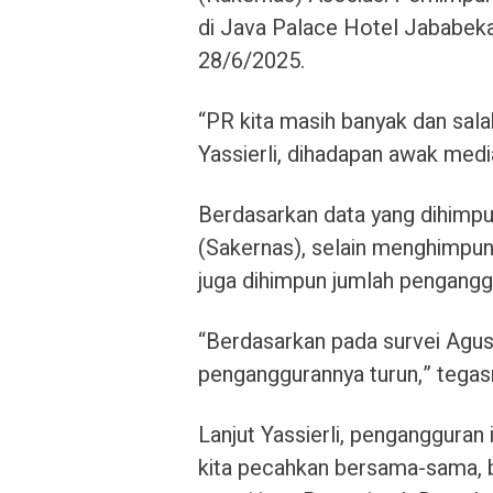
di Java Palace Hotel Jababeka
28/6/2025.
“PR kita masih banyak dan sal
Yassierli, dihadapan awak medi
Berdasarkan data yang dihimpu
(Sakernas), selain menghimpun
juga dihimpun jumlah penganggu
“Berdasarkan pada survei Agus
penganggurannya turun,” tegas
Lanjut Yassierli, pengangguran
kita pecahkan bersama-sama, 