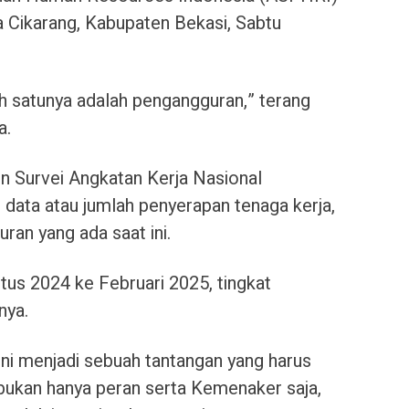
 Cikarang, Kabupaten Bekasi, Sabtu
ah satunya adalah pengangguran,” terang
a.
n Survei Angkatan Kerja Nasional
 data atau jumlah penyerapan tenaga kerja,
ran yang ada saat ini.
tus 2024 ke Februari 2025, tingkat
nya.
 ini menjadi sebuah tantangan yang harus
bukan hanya peran serta Kemenaker saja,