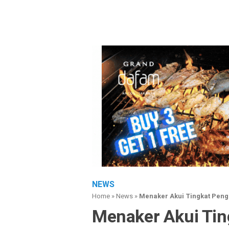
NEWS
Home
»
News
»
Menaker Akui Tingkat Pen
Menaker Akui Ti