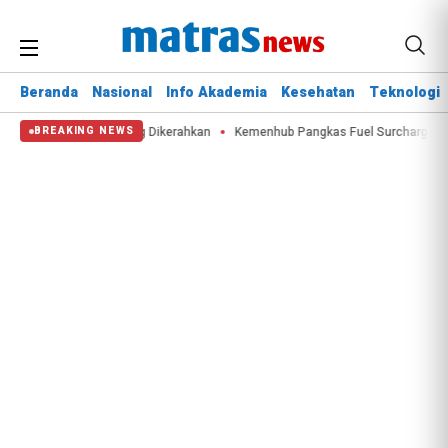
Beranda
Nasional
Info Akademia
Kesehatan
Teknologi
re, Water Bombing Dikerahkan
Kemenhub Pangkas Fuel Surcharge Tiket Do
BREAKING NEWS