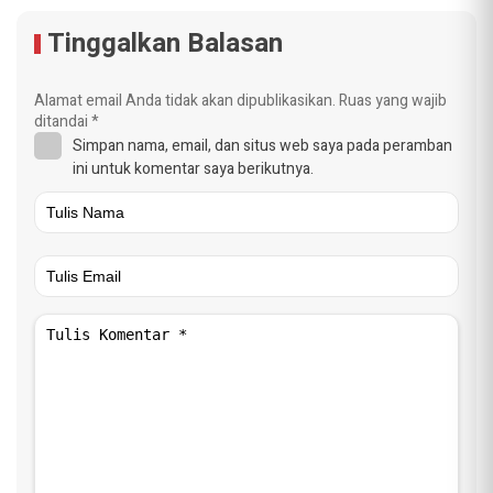
Tinggalkan Balasan
Alamat email Anda tidak akan dipublikasikan.
Ruas yang wajib
ditandai
*
Simpan nama, email, dan situs web saya pada peramban
ini untuk komentar saya berikutnya.