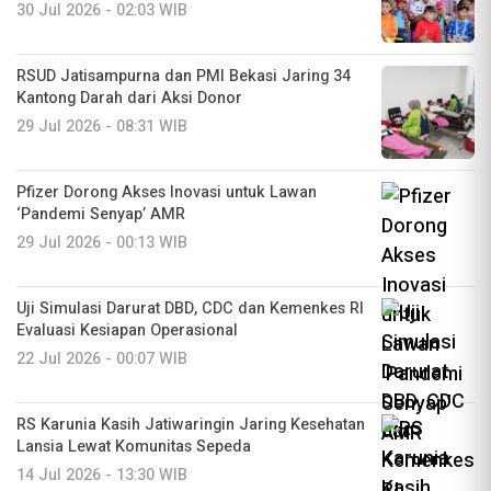
30 Jul 2026 - 02:03 WIB
RSUD Jatisampurna dan PMI Bekasi Jaring 34
Kantong Darah dari Aksi Donor
29 Jul 2026 - 08:31 WIB
Pfizer Dorong Akses Inovasi untuk Lawan
‘Pandemi Senyap’ AMR
29 Jul 2026 - 00:13 WIB
Uji Simulasi Darurat DBD, CDC dan Kemenkes RI
Evaluasi Kesiapan Operasional
22 Jul 2026 - 00:07 WIB
RS Karunia Kasih Jatiwaringin Jaring Kesehatan
Lansia Lewat Komunitas Sepeda
14 Jul 2026 - 13:30 WIB