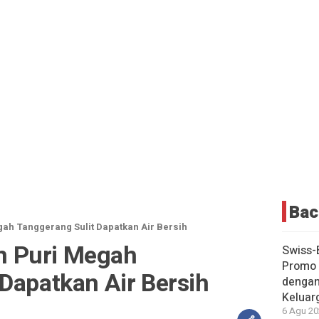
Bac
h Tanggerang Sulit Dapatkan Air Bersih
 Puri Megah
Swiss-
Promo 
 Dapatkan Air Bersih
dengan
Keluar
6 Agu 20