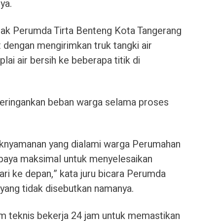
ya.
hak Perumda Tirta Benteng Kota Tangerang
 dengan mengirimkan truk tangki air
i air bersih ke beberapa titik di
 meringankan beban warga selama proses
aknyamanan yang dialami warga Perumahan
paya maksimal untuk menyelesaikan
ari ke depan,” kata juru bicara Perumda
 yang tidak disebutkan namanya.
m teknis bekerja 24 jam untuk memastikan