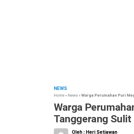
NEWS
Home
»
News
»
Warga Perumahan Puri Mega
Warga Perumahan
Tanggerang Sulit
Oleh : Heri Setiawan