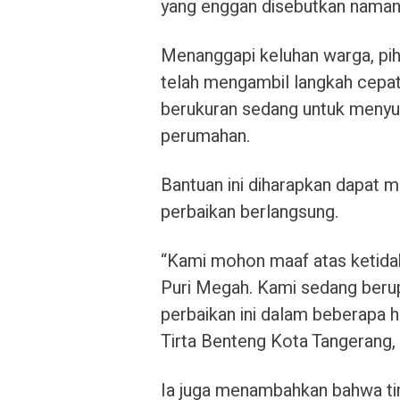
yang enggan disebutkan naman
Menanggapi keluhan warga, pi
telah mengambil langkah cepat
berukuran sedang untuk menyupla
perumahan.
Bantuan ini diharapkan dapat
perbaikan berlangsung.
“Kami mohon maaf atas ketid
Puri Megah. Kami sedang beru
perbaikan ini dalam beberapa h
Tirta Benteng Kota Tangerang,
Ia juga menambahkan bahwa ti