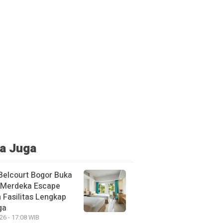
a Juga
Belcourt Bogor Buka
Merdeka Escape
 Fasilitas Lengkap
ga
26 - 17:08 WIB