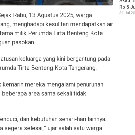
Akad N
Rp 5 J
31 Jul 20
ejak Rabu, 13 Agustus 2025, warga
ang, menghadapi kesulitan mendapatkan air
 utama milik Perumda Tirta Benteng Kota
uan pasokan.
atusan keluarga yang kini bergantung pada
Perumda Tirta Benteng Kota Tangerang.
k kemarin mereka mengalami penurunan
an beberapa area sama sekali tidak
ncuci, dan kebutuhan sehari-hari lainnya.
a segera selesai,” ujar salah satu warga