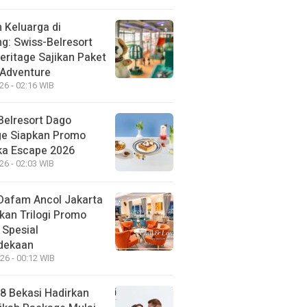
 Keluarga di
g: Swiss-Belresort
eritage Sajikan Paket
 Adventure
26 - 02:16 WIB
Belresort Dago
ge Siapkan Promo
a Escape 2026
26 - 02:03 WIB
Dafam Ancol Jakarta
kan Trilogi Promo
 Spesial
dekaan
26 - 00:12 WIB
88 Bekasi Hadirkan