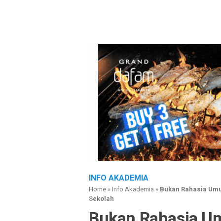
INFO AKADEMIA
Home
»
Info Akademia
»
Bukan Rahasia Umu
Sekolah
Bukan Rahasia Um