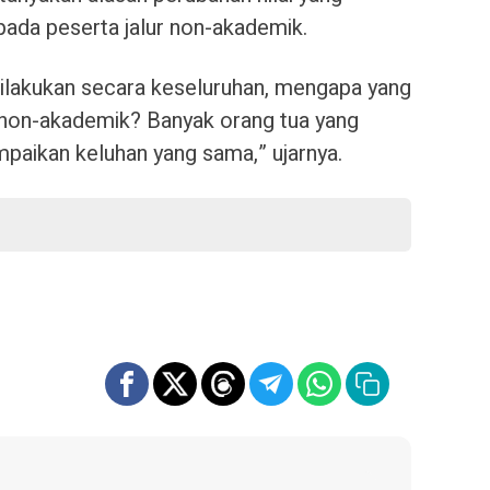
ada peserta jalur non-akademik.
lakukan secara keseluruhan, mengapa yang
r non-akademik? Banyak orang tua yang
paikan keluhan yang sama,” ujarnya.