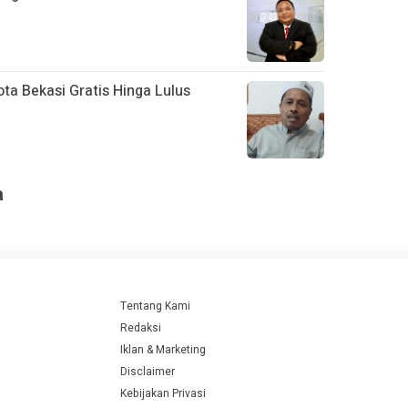
a Bekasi Gratis Hinga Lulus
a
Tentang Kami
Redaksi
Iklan & Marketing
Disclaimer
Kebijakan Privasi