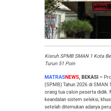
Kisruh SPMB SMAN 1 Kota Bek
Turun 51 Poin
MATRAS
NEWS
, BEKASI –
Pro
(SPMB) Tahun 2026 di SMAN 1 
orang tua calon peserta didik
keandalan sistem seleksi, khu
setelah ditemukan adanya peruba