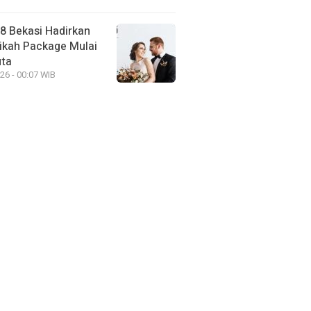
88 Bekasi Hadirkan
ikah Package Mulai
uta
26 - 00:07 WIB