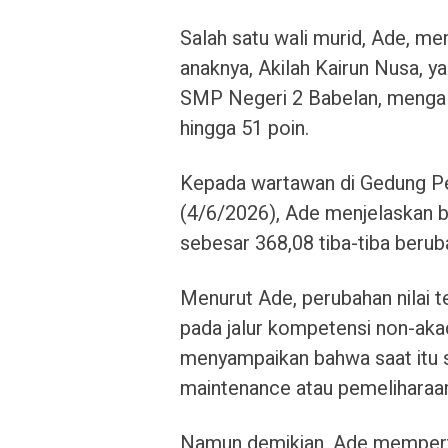
Salah satu wali murid, Ade, m
anaknya, Akilah Kairun Nusa, y
SMP Negeri 2 Babelan, mengal
hingga 51 poin.
Kepada wartawan di Gedung P
(4/6/2026), Ade menjelaskan b
sebesar 368,08 tiba-tiba berub
Menurut Ade, perubahan nilai t
pada jalur kompetensi non-aka
menyampaikan bahwa saat itu 
maintenance atau pemeliharaa
Namun demikian, Ade memperta