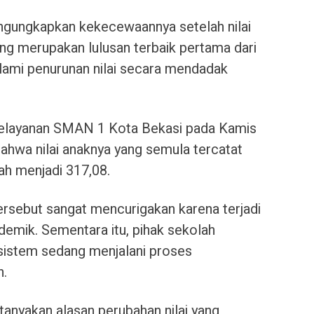
engungkapkan kekecewaannya setelah nilai
ang merupakan lulusan terbaik pertama dari
ami penurunan nilai secara mendadak
elayanan SMAN 1 Kota Bekasi pada Kamis
ahwa nilai anaknya yang semula tercatat
ah menjadi 317,08.
ersebut sangat mencurigakan karena terjadi
demik. Sementara itu, pihak sekolah
sistem sedang menjalani proses
n.
nyakan alasan perubahan nilai yang