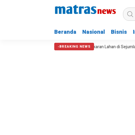
Beranda
Nasional
Bisnis
 Kemarau Perparah Krisis Air dan Kebakaran Lahan di Sejumlah Daerah
BREAKING NEWS