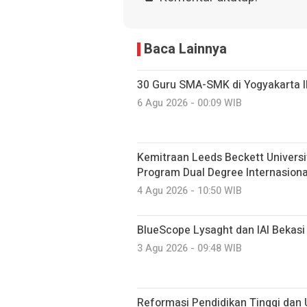
Baca Lainnya
30 Guru SMA-SMK di Yogyakarta I
6 Agu 2026 - 00:09 WIB
Kemitraan Leeds Beckett Universit
Program Dual Degree Internasional
4 Agu 2026 - 10:50 WIB
BlueScope Lysaght dan IAI Bekasi
3 Agu 2026 - 09:48 WIB
Reformasi Pendidikan Tinggi dan 