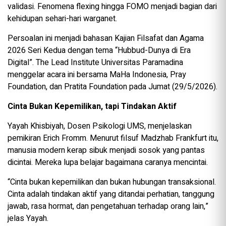
validasi. Fenomena flexing hingga FOMO menjadi bagian dari
kehidupan sehari-hari warganet.
Persoalan ini menjadi bahasan Kajian Filsafat dan Agama
2026 Seri Kedua dengan tema “Hubbud-Dunya di Era
Digital”. The Lead Institute Universitas Paramadina
menggelar acara ini bersama MaHa Indonesia, Pray
Foundation, dan Pratita Foundation pada Jumat (29/5/2026).
Cinta Bukan Kepemilikan, tapi Tindakan Aktif
Yayah Khisbiyah, Dosen Psikologi UMS, menjelaskan
pemikiran Erich Fromm. Menurut filsuf Madzhab Frankfurt itu,
manusia modern kerap sibuk menjadi sosok yang pantas
dicintai. Mereka lupa belajar bagaimana caranya mencintai.
“Cinta bukan kepemilikan dan bukan hubungan transaksional.
Cinta adalah tindakan aktif yang ditandai perhatian, tanggung
jawab, rasa hormat, dan pengetahuan terhadap orang lain,”
jelas Yayah.