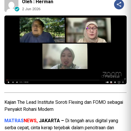
Oleh : Herman
2 Jun 2026
Perbesar
Kajian The Lead Institute Soroti Flexing dan FOMO sebagai
Penyakit Rohani Modern
MATRAS
NEWS,
JAKARTA –
Di tengah arus digital yang
serba cepat, cinta kerap terjebak dalam pencitraan dan