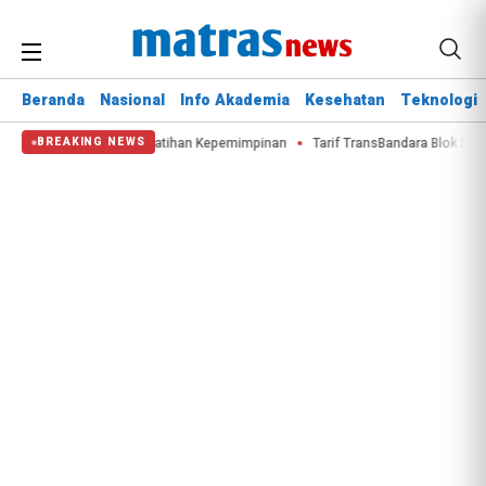
Beranda
Nasional
Info Akademia
Kesehatan
Teknologi
ogyakarta Ikuti Pelatihan Kepemimpinan
Tarif TransBandara Blok M–Bandara
BREAKING NEWS