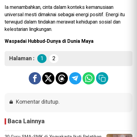
Ia menambahkan, cinta dalam konteks kemanusiaan
universal mesti dimaknai sebagai energi positif. Energi itu
terwujud dalam tindakan merawat kehidupan sosial dan
kelestarian lingkungan.
Waspadai Hubbud-Dunya di Dunia Maya
Halaman :
1
2
Komentar ditutup.
Baca Lainnya
30 Guru SMA-SMK di Yogyakarta Ikuti Pelatihan