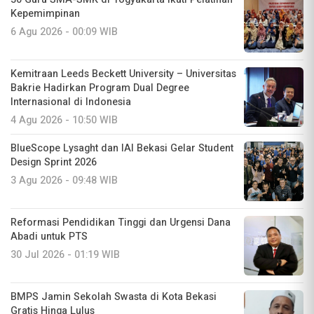
Kepemimpinan
6 Agu 2026 - 00:09 WIB
Kemitraan Leeds Beckett University – Universitas
Bakrie Hadirkan Program Dual Degree
Internasional di Indonesia
4 Agu 2026 - 10:50 WIB
BlueScope Lysaght dan IAI Bekasi Gelar Student
Design Sprint 2026
3 Agu 2026 - 09:48 WIB
Reformasi Pendidikan Tinggi dan Urgensi Dana
Abadi untuk PTS
30 Jul 2026 - 01:19 WIB
BMPS Jamin Sekolah Swasta di Kota Bekasi
Gratis Hinga Lulus