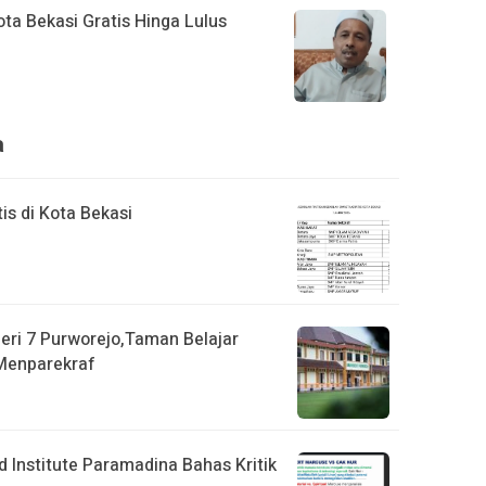
a Bekasi Gratis Hinga Lulus
a
is di Kota Bekasi
eri 7 Purworejo,Taman Belajar
Menparekraf
 Institute Paramadina Bahas Kritik