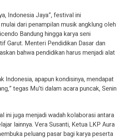
 Indonesia Jaya”, festival ini
mulai dari penampilan musik angklung oleh
icendo Bandung hingga karya seni
if Garut. Menteri Pendidikan Dasar dan
skan bahwa pendidikan harus menjadi alat
ak Indonesia, apapun kondisinya, mendapat
g,” tegas Mu’ti dalam acara puncak, Senin
al ini juga menjadi wadah kolaborasi antara
jar lainnya. Vera Susanti, Ketua LKP Aura
 membuka peluang pasar bagi karya peserta