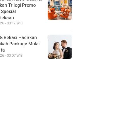
kan Trilogi Promo
 Spesial
dekaan
26 - 00:12 WIB
88 Bekasi Hadirkan
ikah Package Mulai
uta
26 - 00:07 WIB