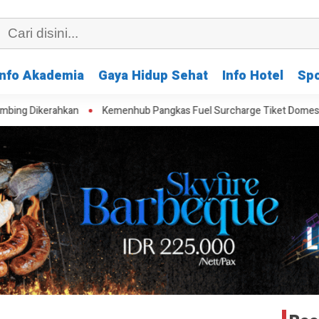
Info Akademia
Gaya Hidup Sehat
Info Hotel
Spo
n
Kemenhub Pangkas Fuel Surcharge Tiket Domestik Jadi Maksimal