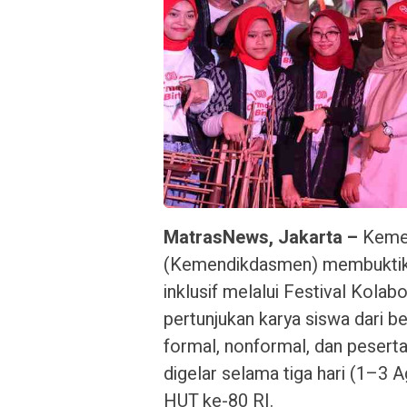
MatrasNews, Jakarta –
Kemen
(Kemendikdasmen) membuktika
inklusif melalui Festival Kola
pertunjukan karya siswa dari b
formal, nonformal, dan peserta
digelar selama tiga hari (1–3 
HUT ke-80 RI.