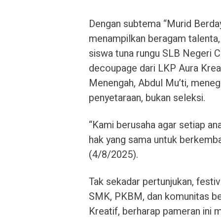
Dengan subtema “Murid Berdaya,
menampilkan beragam talenta, 
siswa tuna rungu SLB Negeri C
decoupage dari LKP Aura Kreat
Menengah, Abdul Mu’ti, menega
penyetaraan, bukan seleksi.
“Kami berusaha agar setiap an
hak yang sama untuk berkemban
(4/8/2025).
Tak sekadar pertunjukan, festiv
SMK, PKBM, dan komunitas bela
Kreatif, berharap pameran ini