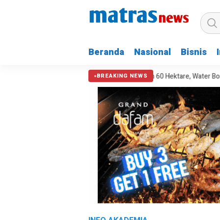
Beranda
Nasional
Bisnis
Kebakaran Bromo Hanguskan 60 Hektare, Water Bombing Dikerahka
BREAKING NEWS