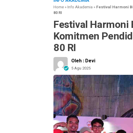
INFO AKADEMIA
Home
»
Info Akademia
»
Festival Harmoni B
80 RI
Festival Harmoni 
Komitmen Pendidik
80 RI
Oleh : Devi
5 Agu 2025