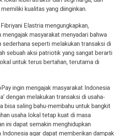
miliki kualitas yang diinginkan.
Fibriyani Elastria mengungkapkan,
gin mengajak masyarakat menyadari bahwa
n sederhana seperti melakukan transaksi di
h sebuah aksi patriotik yang sangat berarti
kal untuk terus bertahan, terutama di
oPay ingin mengajak masyarakat Indonesia
a’ dengan melakukan transaksi di usaha-
ua bisa saling bahu-membahu untuk bangkit
n usaha lokal tetap kuat di masa
an ini dapat semakin menghidupkan
a Indonesia agar dapat memberikan dampak