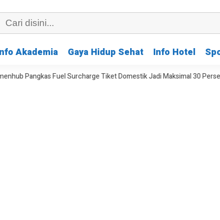
Info Akademia
Gaya Hidup Sehat
Info Hotel
Spo
l Surcharge Tiket Domestik Jadi Maksimal 30 Persen
Swiss-Belco