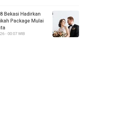
88 Bekasi Hadirkan
ikah Package Mulai
uta
26 - 00:07 WIB