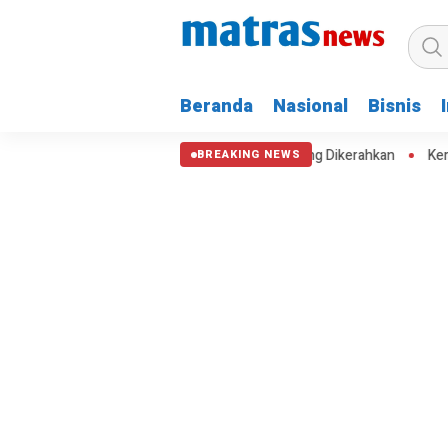
Beranda
Nasional
Bisnis
kan 60 Hektare, Water Bombing Dikerahkan
Kemenhub Pangkas Fue
BREAKING NEWS