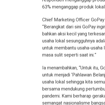
63% menganggap produk lokal me
Chief Marketing Officer GoPay 
“Berangkat dari sini GoPay in
bahkan aksi kecil yang terkesa
usaha lokal sesungguhnya adala
untuk membantu usaha-usaha lo
masa sulit seperti saat ini.”
Ia menambahkan, “Untuk itu, G
untuk menjadi ‘Pahlawan Belanj
usaha lokal sehingga kita sem
bersama mendukung pertumbuha
pandemi. Kami berharap gerak
semangat nasionalisme bangs