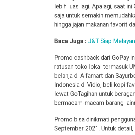
lebih luas lagi. Apalagi, saat i
saja untuk semakin memudahkan
hingga jajan makanan favorit d
Baca Juga :
J&T Siap Melayani
Promo cashback dari GoPay ini
ratusan toko lokal termasuk U
belanja di Alfamart dan Sayurb
Indonesia di Vidio, beli kopi fav
lewat GoTagihan untuk beragam
bermacam-macam barang lainn
Promo bisa dinikmati pengguna
September 2021. Untuk detail,