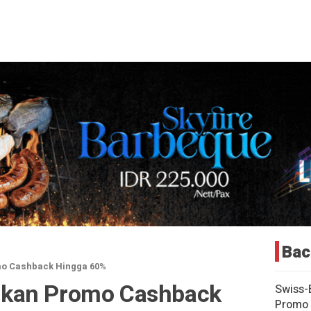
Bac
o Cashback Hingga 60%
kan Promo Cashback
Swiss-
Promo 