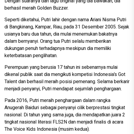
Dengan suaranya dan lagu original yang dia bawakan, dia
berhasil meraih Golden Buzzer.
Seperti diketahui, Putri lahir dengan nama Ariani Nisma Putri
di Bangkinang, Kampar, Riau, pada 31 Desember 2005. Sejak
usianya baru dua tahun, dia mulai menemukan bakatnya
dalam bernyanyi. Orang tua Putri selalu memberikan
dukungan penuh terhadapnya meskipun dia memiliki
keterbatasan penglihatan.
Perempuan yang berusia 17 tahun ini sebenarnya mulai
dikenal publik saat dia mengikuti kompetisi Indonesia’s Got
Talent dan berhasil meraih posisi pemenang. Selama berkarir
menjadi penyanyi, Putri mendapat sejumlah penghargaan.
Pada 2016, Putri meraih penghargaan dalam rangka
Anugerah Baiduri sebagai penyanyi cilik berprestasi tingkat
nasional. Di tahun yang sama juga, dia mendapatkan juara 2
tingkat nasional literasi FLS2N dan menjadi finalis di acara
The Voice Kids Indonesia (musim kedua).