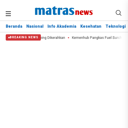
Beranda
Nasional
Info Akademia
Kesehatan
Teknologi
ktare, Water Bombing Dikerahkan
Kemenhub Pangkas Fuel Surcharge Tiket 
BREAKING NEWS