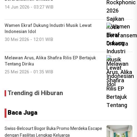
14 Jun 2026 - 03:27 WIB
Wamen Ekraf Dukung Industri Musik Lewat
Indonesian Idol
30 Mei 2026 - 12:01 WIB
Melawan Arus, Alika Shafira Rilis EP Bertajuk
Tentang Diriku
25 Mei 2026 - 01:35 WIB
Trending di Hiburan
Baca Juga
Swiss-Belcourt Bogor Buka Promo Merdeka Escape
dengan Fasilitas Lengkap Keluarga