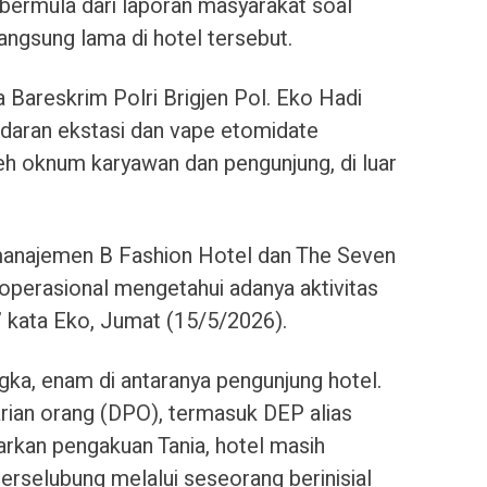
i bermula dari laporan masyarakat soal
langsung lama di hotel tersebut.
 Bareskrim Polri Brigjen Pol. Eko Hadi
aran ekstasi dan vape etomidate
eh oknum karyawan dan pengunjung, di luar
manajemen B Fashion Hotel dan The Seven
perasional mengetahui adanya aktivitas
 kata Eko, Jumat (15/5/2026).
ka, enam di antaranya pengunjung hotel.
rian orang (DPO), termasuk DEP alias
arkan pengakuan Tania, hotel masih
rselubung melalui seseorang berinisial