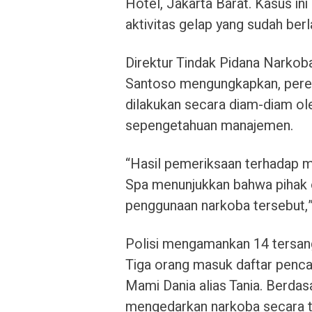
Hotel, Jakarta Barat. Kasus in
aktivitas gelap yang sudah ber
Direktur Tindak Pidana Narkoba
Santoso mengungkapkan, pered
dilakukan secara diam-diam ol
sepengetahuan manajemen.
“Hasil pemeriksaan terhadap 
Spa menunjukkan bahwa pihak o
penggunaan narkoba tersebut,”
Polisi mengamankan 14 tersang
Tiga orang masuk daftar penca
Mami Dania alias Tania. Berdas
mengedarkan narkoba secara te