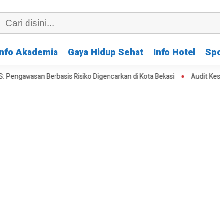
Info Akademia
Gaya Hidup Sehat
Info Hotel
Spo
asis Risiko Digencarkan di Kota Bekasi
Audit Keselamatan KMP Mut