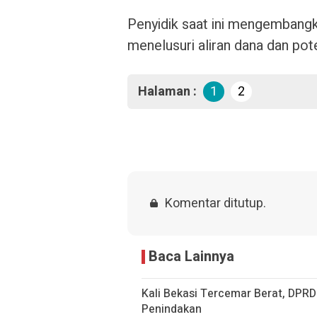
Penyidik saat ini mengembangka
menelusuri aliran dana dan pot
Halaman :
1
2
Komentar ditutup.
Baca Lainnya
Kali Bekasi Tercemar Berat, DPR
Penindakan