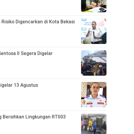
isiko Digencarkan di Kota Bekasi
ntosa II Segera Digelar
Digelar 13 Agustus
g Bersihkan Lingkungan RT003