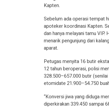
Kapten.
Sebelum ada operasi tempat h
apoteker koordinasi Kapten. S
dan hanya melayani tamu VIP. H
menarik pengunjung dari kalan
aparat.
Petugas menyita 16 butir ekst
12 tahun beroperasi, polisi m
328.500–657.000 butir (senilai
etomidate 21.900–54.750 buah (
“Konversi jiwa yang diduga me
diperkirakan 339.450 sampai 68