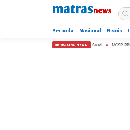
Beranda
Nasional
Bisnis
lan Indonesia Tembus Pasar Arab Saudi
MCSP-RBS: Pengawasan Berb
BREAKING NEWS