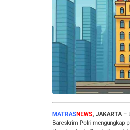
MATRAS
NEWS
, JAKARTA –
D
Bareskrim Polri mengungkap pr