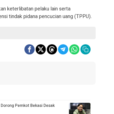
n keterlibatan pelaku lain serta
ensi tindak pidana pencucian uang (TPPU).
D Dorong Pemkot Bekasi Desak