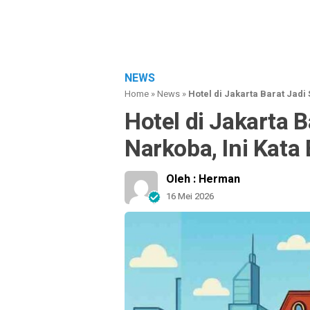
NEWS
Home
»
News
»
Hotel di Jakarta Barat Jadi
Hotel di Jakarta 
Narkoba, Ini Kata
Oleh : Herman
16 Mei 2026