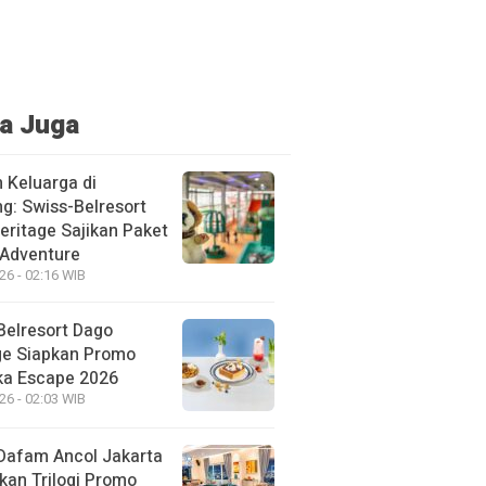
a Juga
 Keluarga di
g: Swiss-Belresort
eritage Sajikan Paket
 Adventure
26 - 02:16 WIB
Belresort Dago
ge Siapkan Promo
a Escape 2026
26 - 02:03 WIB
Dafam Ancol Jakarta
kan Trilogi Promo