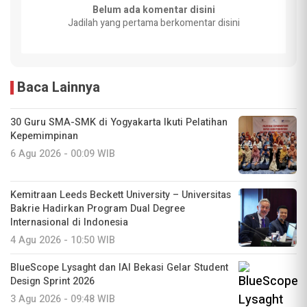
Belum ada komentar disini
Jadilah yang pertama berkomentar disini
Baca Lainnya
30 Guru SMA-SMK di Yogyakarta Ikuti Pelatihan
Kepemimpinan
6 Agu 2026 - 00:09 WIB
Kemitraan Leeds Beckett University – Universitas
Bakrie Hadirkan Program Dual Degree
Internasional di Indonesia
4 Agu 2026 - 10:50 WIB
BlueScope Lysaght dan IAI Bekasi Gelar Student
Design Sprint 2026
3 Agu 2026 - 09:48 WIB